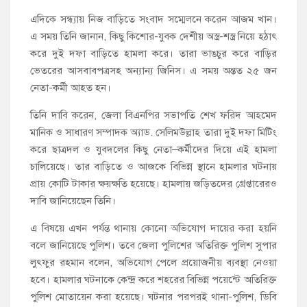
এদিকে সন্ধ্যায় নিজ বাড়িতে সংবাদ সম্মেলনে করেন আজম খান।
এ সময় তিনি জানান, কিছু কিশোর-যুবক দেশীয় অস্ত্র-শস্ত্র নিয়ে হঠাৎ
করে দুই দফা বাড়িতে হামলা করে। তারা ভাঙচুর করে বাড়ির
ভেতরের আসবাবপত্রসহ অন্যান্য জিনিস। এ সময় অন্তত ২৫ জন
নেতা-কর্মী আহত হন।
তিনি দাবি করেন, জেলা বিএনপির সভাপতি শেখ ফরিদ আহমেদ
মানিক ও সাধারণ সম্পাদক অ্যাড. সেলিমউল্লাহ তারা দুই দফা মিটিং
করে ছাত্রদল ও যুবদলের কিছু নেতা–কর্মীদের দিয়ে এই হামলা
চালিয়েছে। তার বাড়িতে ও আজকে বিভিন্ন স্থানে হামলার ঘটনায়
প্রায় কোটি টাকার ক্ষয়ক্ষতি হয়েছে। হামলায় জড়িতদের গ্রেপ্তারেরও
দাবি জানিয়েছেন তিনি।
এ বিষয়ে এখন পর্যন্ত থানায় কোনো অভিযোগ দায়ের করা হয়নি
বলে জানিয়েছে পুলিশ। তবে জেলা পুলিশের অতিরিক্ত পুলিশ সুপার
লুৎফুর রহমান বলেন, অভিযোগ পেলে প্রয়োজনীয় ব্যবস্থা নেওয়া
হবে। হামলার ঘটনাকে কেন্দ্র করে শহরের বিভিন্ন পয়েন্টে অতিরিক্ত
পুলিশ মোতায়েন করা হয়েছে। ঘটনার পরপরই থানা-পুলিশ, ডিবি