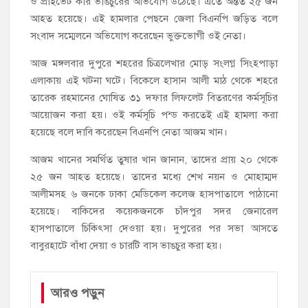
ও প্রাইভেট কার ভাঙচুরের অভিযোগ উঠেছে। এতে অন্তত ২৫ জন
আহত হয়েছে। এই হামলার পেছনে জেলা বিএনপি জড়িত বলে
সংবাদ সম্মেলনে অভিযোগ করেছেন ভুক্তভোগী ওই নেতা।
আজ মঙ্গলবার দুপুরে শহরের চিত্রলেখার মোড় সংলগ্ন সিংহপাড়া
এলাকায় এই ঘটনা ঘটে। বিকেলে হাসান আলী মাঠ থেকে শহরে
তারেক রহমানের ঘোষিত ৩১ দফার লিফলেট বিতরণের কর্মসূচির
আয়োজন করা হয়। ওই কর্মসূচি পন্ড করতেই এই হামলা করা
হয়েছে বলে দাবি করেছেন বিএনপি নেতা আজম খান।
আজম খানের সমর্থিত তুষার খান জানান, তাদের প্রায় ২০ থেকে
২৫ জন আহত হয়েছে। তাদের মধ্যে শেখ নয়ন ও মোহাম্মদ
আলীমসহ ৬ জনকে ঢাকা মেডিকেল কলেজ হাসপাতালে পাঠানো
হয়েছে। বাকিদের কয়েকজনকে চাঁদপুর সদর জেনারেল
হাসপাতালে চিকিৎসা দেওয়া হয়। দুপুরের পর সভা আসতে
বাবুরহাটে বাঁধা দেয়া ও চারটি বাস ভাঙচুর করা হয়।
আরও পড়ুন