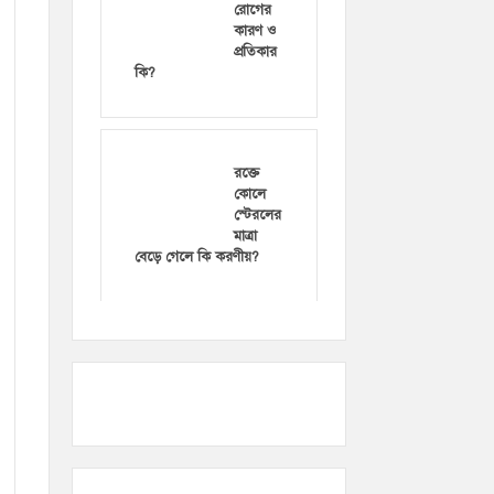
রোগের
কারণ ও
প্রতিকার
কি?
রক্তে
কোলে
স্টেরলের
মাত্রা
বেড়ে গেলে কি করণীয়?