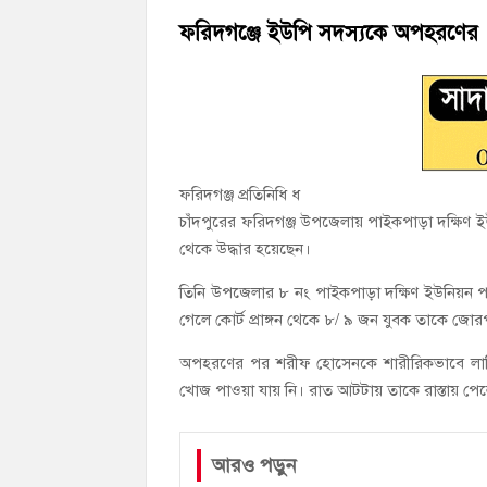
মতলব উত্তরে সোনালী লাইফ ইন্সুইরেন্স কোম্প
ফরিদগঞ্জে ইউপি সদস্যকে অপহরণের ৭ঘ
হাজীগঞ্জ ডিগ্রি কলেজ গভীর শ্রদ্ধার সঙ্গে জুলা
ফরিদগঞ্জ প্রতিনিধি ধ
চাঁদপুরের ফরিদগঞ্জ উপজেলায় পাইকপাড়া দক্ষিণ
থেকে উদ্ধার হয়েছেন।
তিনি উপজেলার ৮ নং পাইকপাড়া দক্ষিণ ইউনিয়ন পরিষ
গেলে কোর্ট প্রাঙ্গন থেকে ৮/ ৯ জন যুবক তাকে জোরপ
অপহরণের পর শরীফ হোসেনকে শারীরিকভাবে লাঞ্ছ
খোজ পাওয়া যায় নি। রাত আটটায় তাকে রাস্তায় পেলে
আরও পড়ুন