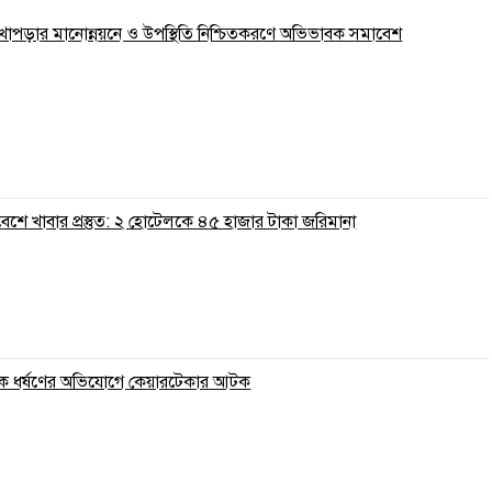
 লেখাপড়ার মানোন্নয়নে ও উপস্থিতি নিশ্চিতকরণে অভিভাবক সমাবেশ
রিবেশে খাবার প্রস্তুত: ২ হোটেলকে ৪৫ হাজার টাকা জরিমানা
ুকে ধর্ষণের অভিযোগে কেয়ারটেকার আটক