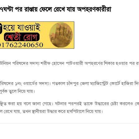
ানী লিমিটেডের মরণোত্তর চেক বিতরণ
ন্টা পর রাস্তায় ফেলে রেখে যায় অপহরণকারীরা
ই গণঅভ্যুত্থানের সকল শহীদকে স্মরণ
 ইউনিয়ন পরিষদের সদস্য শরীফ হোসেন পাটওয়ারী অপহরণের শিকার হওয়ার পর রাস
দের ১নং ওয়ার্ডের সদস্য। গতকাল চাঁদপুর জেলা ম্যাজিস্ট্রেট কোর্টে হাজিরা দ
ূর্বক তুলে নিয়ে যায়।
িত করা হয় বলে জানা গেছে। ঘটনার পরপরই তাকে উদ্ধারের চেষ্টা করলেও 
 রেখে যায়, তখন স্থানীয়রা উদ্ধার করে হসপিটালে নিয়ে যায়।