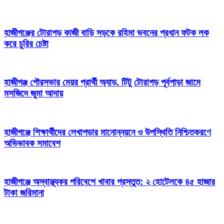
হাজীগঞ্জের টোরাগড় কাজী বাড়ি সড়কে রহিমা ভবনের প্রধান ফটক লক
করে চুরির চেষ্টা
হাজীগঞ্জ পৌরসভার মেয়র প্রার্থী অ্যাড. টিটু টোরাগড় পূর্বপাড়া জামে
মসজিদে জুমা আদায়
হাজীগঞ্জে শিক্ষার্থীদের লেখাপড়ার মানোন্নয়নে ও উপস্থিতি নিশ্চিতকরণে
অভিভাবক সমাবেশ
হাজীগঞ্জে অস্বাস্থ্যকর পরিবেশে খাবার প্রস্তুত: ২ হোটেলকে ৪৫ হাজার
টাকা জরিমানা