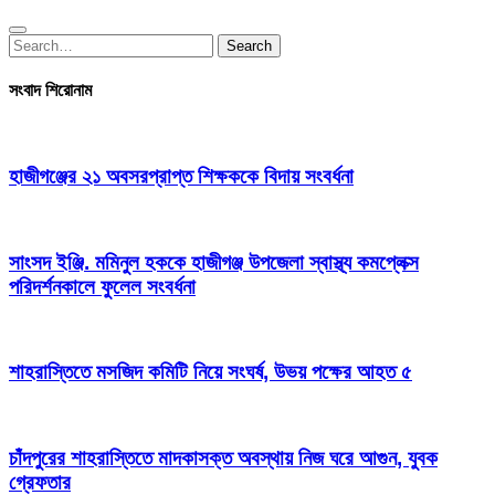
Search
Search
for:
সংবাদ শিরোনাম
হাজীগঞ্জের ২১ অবসরপ্রাপ্ত শিক্ষককে বিদায় সংবর্ধনা
সাংসদ ইঞ্জি. মমিনুল হককে হাজীগঞ্জ উপজেলা স্বাস্থ্য কমপ্লেক্স
পরিদর্শনকালে ফুলেল সংবর্ধনা
শাহরাস্তিতে মসজিদ কমিটি নিয়ে সংঘর্ষ, উভয় পক্ষের আহত ৫
চাঁদপুরের শাহরাস্তিতে মাদকাসক্ত অবস্থায় নিজ ঘরে আগুন, যুবক
গ্রেফতার