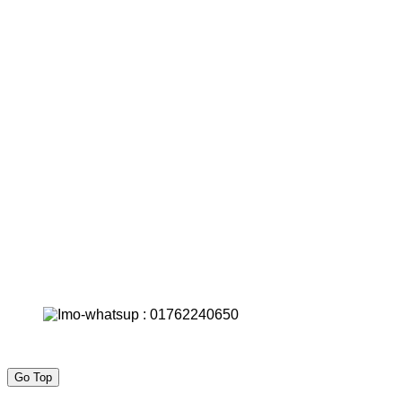
Go Top