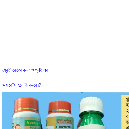
শ্বেতী রোগের কারণ ও প্রতিকার
ডায়াবেট্সি হলে কি করবেন?