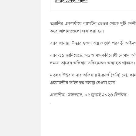
তল্লাশির একপর্যায়ে ব্যাগটির ভেতর থেকে দুটি দেশীয়
করে আলামতগুলো জব্দ করা হয়।
র‍্যাব জানায়, উদ্ধার হওয়া অস্ত্র ও গুলি পরবর্তী আইন
র‍্যাব-১১ জানিয়েছে, অস্ত্র ও মাদকবিরোধী চলমান
দমনে তাদের অভিযান ভবিষ্যতেও অব্যাহত থাকবে।
মতলব উত্তর থানার অফিসার ইনচার্জ (ওসি) মো. কাম
প্রয়োজনীয় আইনগত ব্যবস্থা নেওয়া হবে।
প্রকাশিত : মঙ্গলবার, ০৭ জুলাই ২০২৬ খ্রিস্টাব্দ :
.