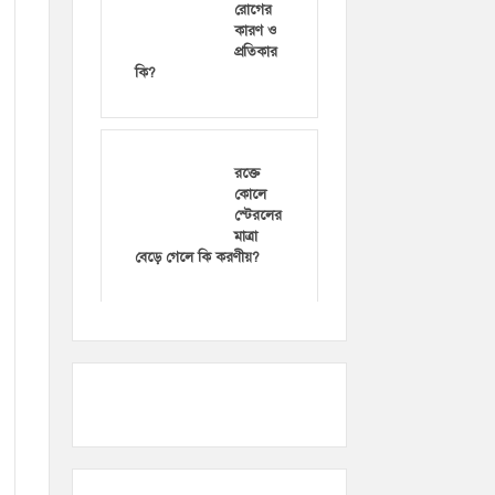
রোগের
কারণ ও
প্রতিকার
কি?
রক্তে
কোলে
স্টেরলের
মাত্রা
বেড়ে গেলে কি করণীয়?