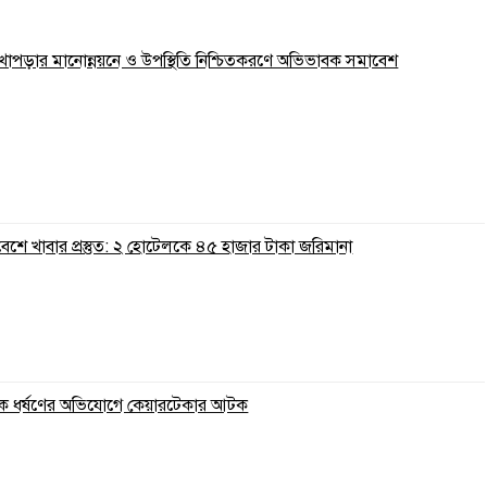
 লেখাপড়ার মানোন্নয়নে ও উপস্থিতি নিশ্চিতকরণে অভিভাবক সমাবেশ
রিবেশে খাবার প্রস্তুত: ২ হোটেলকে ৪৫ হাজার টাকা জরিমানা
ুকে ধর্ষণের অভিযোগে কেয়ারটেকার আটক