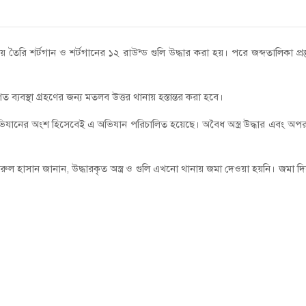
 তৈরি শর্টগান ও শর্টগানের ১২ রাউন্ড গুলি উদ্ধার করা হয়। পরে জব্দতালিকা প্রস্
গত ব্যবস্থা গ্রহণের জন্য মতলব উত্তর থানায় হস্তান্তর করা হবে।
 অভিযানের অংশ হিসেবেই এ অভিযান পরিচালিত হয়েছে। অবৈধ অস্ত্র উদ্ধার এবং অপ
রুল হাসান জানান, উদ্ধারকৃত অস্ত্র ও গুলি এখনো থানায় জমা দেওয়া হয়নি। জমা দ