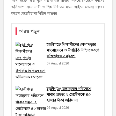
আসা হচ্ছে। এর পূর্বে গত ৬ মার্চ স্বামীর বিরুদ্ধে মেয়েকে ধর্ষণের
অভিযোগ এনে নারী ও শিশু নির্যাতন দমন আইনে মামলা দায়ের
করেন মেয়েটির মা শিরিন আক্তার।
আরও পড়ুন
হাজীগঞ্জে শিক্ষার্থীদের লেখাপড়ার
মানোন্নয়নে ও উপস্থিতি নিশ্চিতকরণে
অভিভাবক সমাবেশ
07 August 2026
হাজীগঞ্জে অস্বাস্থ্যকর পরিবেশে
খাবার প্রস্তুত: ২ হোটেলকে ৪৫
হাজার টাকা জরিমানা
06 August 2026