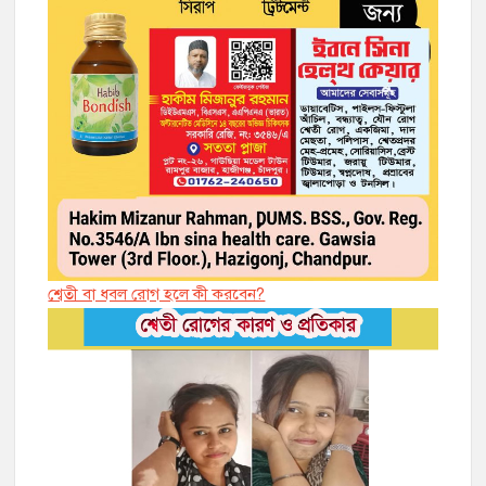
শ্বেতী বা ধবল রোগ হলে কী করবেন?