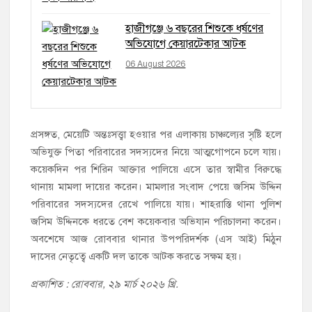
হাজীগঞ্জে ৬ বছরের শিশুকে ধর্ষণের
অভিযোগে কেয়ারটেকার আটক
06 August 2026
প্রসঙ্গত, মেয়েটি অন্তঃসত্ত্বা হওয়ার পর এলাকায় চাঞ্চল্যের সৃষ্টি হলে
অভিযুক্ত পিতা পরিবারের সদস্যদের নিয়ে আত্মগোপনে চলে যায়।
কয়েকদিন পর শিরিন আক্তার পালিয়ে এসে তার স্বামীর বিরুদ্ধে
থানায় মামলা দায়ের করেন। মামলার সংবাদ পেয়ে জসিম উদ্দিন
পরিবারের সদস্যদের রেখে পালিয়ে যায়। শাহরাস্তি থানা পুলিশ
জসিম উদ্দিনকে ধরতে বেশ কয়েকবার অভিযান পরিচালনা করেন।
অবশেষে আজ রোববার থানার উপপরিদর্শক (এস আই) মিঠুন
দাসের নেতৃত্বে একটি দল তাকে আটক করতে সক্ষম হয়।
প্রকাশিত : রোববার, ২৯ মার্চ ২০২৬ খ্রি.