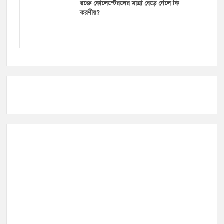
রক্তে কোলেস্টেরলের মাত্রা বেড়ে গেলে কি
করণীয়?