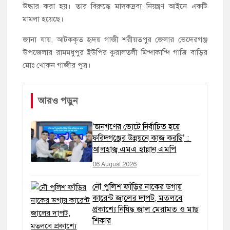
উদ্ধার করা হয়। তার বিরুদ্ধে মাদকদ্রব্য নিয়ন্ত্রণ আইনে একটি
মামলা হয়েছে।
জানা যায়, আটককৃত হৃদয় গাজী শরীয়তপুর জেলার ভেদেরগঞ্জ
উপজেলার রামমধুপুর ইউপির কুরালতলী মিন্দাকান্দি গাজি বাড়ির
মোঃ খোকন গাজীর পুত্র।
আরও পড়ুন
‘জনগণের ভোটে নির্বাচিত হয়ে
ফরিদগঞ্জের উন্নয়নে কাজ করছি’ :
আলহাজ্ব এমএ হান্নান এমপি
06 August 2026
নৌ পুলিশ ফাঁড়ির নাকের ডগায়
কারেন্ট জালের দাপট, মতলবে
প্রকাশ্যে নিষিদ্ধ জাল মেরামত ও মাছ
শিকার