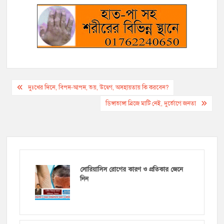
Post
দুঃখের দিনে, বিপদ-আপদ, ভয়, উদ্বেগ, অসহায়তায় কি করবেন?
navigation
ডিঙ্গাভাঙ্গা ব্রিজে মাটি নেই, দুর্ভোগে জনতা
সোরিয়াসিস রোগের কারণ ও প্রতিকার জেনে
নিন