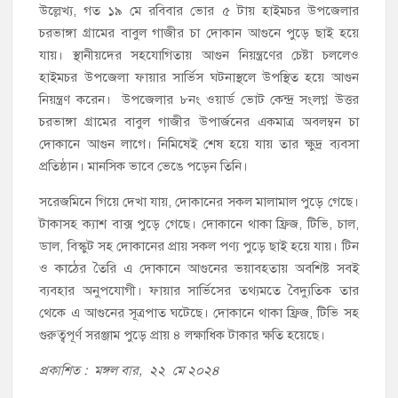
উল্লেখ্য, গত ১৯ মে রবিবার ভোর ৫ টায় হাইমচর উপজেলার
চরভাঙ্গা গ্রামের বাবুল গাজীর চা দোকান আগুনে পুড়ে ছাই হয়ে
যায়। স্থানীয়দের সহযোগিতায় আগুন নিয়ন্ত্রণের চেষ্টা চললেও
হাইমচর উপজেলা ফায়ার সার্ভিস ঘটনাস্থলে উপস্থিত হয়ে আগুন
নিয়ন্ত্রণ করেন। উপজেলার ৮নং ওয়ার্ড ভোট কেন্দ্র সংলগ্ন উত্তর
চরভাঙ্গা গ্রামের বাবুল গাজীর উপার্জনের একমাত্র অবলম্বন চা
দোকানে আগুন লাগে। নিমিষেই শেষ হয়ে যায় তার ক্ষুদ্র ব্যবসা
প্রতিষ্ঠান। মানসিক ভাবে ভেঙে পড়েন তিনি।
সরেজমিনে গিয়ে দেখা যায়, দোকানের সকল মালামাল পুড়ে গেছে।
টাকাসহ ক্যাশ বাক্স পুড়ে গেছে। দোকানে থাকা ফ্রিজ, টিভি, চাল,
ডাল, বিস্কুট সহ দোকানের প্রায় সকল পণ্য পুড়ে ছাই হয়ে যায়। টিন
ও কাঠের তৈরি এ দোকানে আগুনের ভয়াবহতায় অবশিষ্ট সবই
ব্যবহার অনুপযোগী। ফায়ার সার্ভিসের তথ্যমতে বৈদ্যুতিক তার
থেকে এ আগুনের সূত্রপাত ঘটেছে। দোকানে থাকা ফ্রিজ, টিভি সহ
গুরুত্বপূর্ণ সরঞ্জাম পুড়ে প্রায় ৪ লক্ষাধিক টাকার ক্ষতি হয়েছে।
প্রকাশিত : মঙ্গল বার, ২২ মে ২০২৪