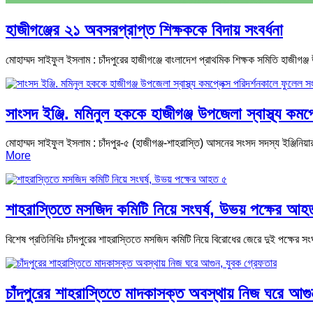
হাজীগঞ্জের ২১ অবসরপ্রাপ্ত শিক্ষককে বিদায় সংবর্ধনা
মোহাম্মদ সাইফুল ইসলাম : চাঁদপুরের হাজীগঞ্জে বাংলাদেশ প্রাথমিক শিক্ষক সমিতি হাজ
সাংসদ ইঞ্জি. মমিনুল হককে হাজীগঞ্জ উপজেলা স্বাস্থ্য কমপ্ল
মোহাম্মদ সাইফুল ইসলাম : চাঁদপুর-৫ (হাজীগঞ্জ-শাহরাস্তি) আসনের সংসদ সদস্য ইঞ্জিনিয়া
More
শাহরাস্তিতে মসজিদ কমিটি নিয়ে সংঘর্ষ, উভয় পক্ষের আহ
বিশেষ প্রতিনিধিঃ চাঁদপুরের শাহরাস্তিতে মসজিদ কমিটি নিয়ে বিরোধের জেরে দুই পক্ষে
চাঁদপুরের শাহরাস্তিতে মাদকাসক্ত অবস্থায় নিজ ঘরে আগু