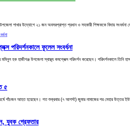
ীগঞ্জ উপজেলা শাখার উদ্যোগে ২১ জন অবসরপ্রাপ্ত প্রধান ও সহকারী শিক্ষককে বিদায় সংবর
েক্স পরিদর্শনকালে ফুলেল সংবর্ধনা
র মমিনুল হক হাজীগঞ্জ উপজেলা স্বাস্থ্য কমপ্লেক্স পরিদর্শন করেছেন। পরিদর্শনকালে তিনি 
ত ৫
র সংঘর্ষে পাঁচজন আহত হয়েছেন। গত শুক্রবার (৭ আগস্ট) জুমার নামাজের পর মেহার উত্তর
ন, যুবক গ্রেফতার