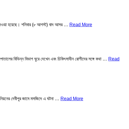
্ধনা দেওয়া হয়েছে। শনিবার (৮ আগস্ট) বাদ আসর …
Read More
হাসপাতালের বিভিন্ন বিভাগ ঘুরে দেখেন এবং চিকিৎসাধীন রোগীদের সঙ্গে কথা …
Read
 ইউনিয়নের দেবীপুর জামে মসজিদে এ ঘটনা …
Read More