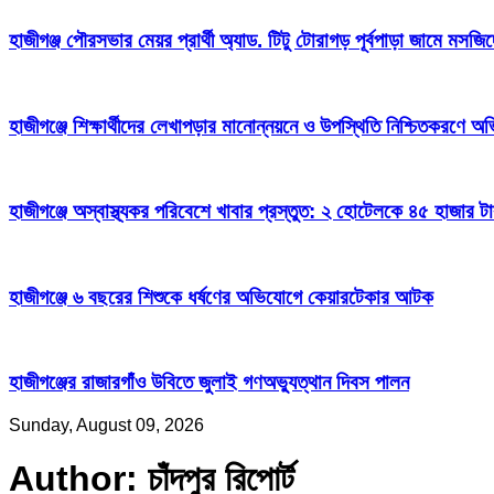
হাজীগঞ্জ পৌরসভার মেয়র প্রার্থী অ্যাড. টিটু টোরাগড় পূর্বপাড়া জামে মসজি
হাজীগঞ্জে শিক্ষার্থীদের লেখাপড়ার মানোন্নয়নে ও উপস্থিতি নিশ্চিতকরণে
হাজীগঞ্জে অস্বাস্থ্যকর পরিবেশে খাবার প্রস্তুত: ২ হোটেলকে ৪৫ হাজার ট
হাজীগঞ্জে ৬ বছরের শিশুকে ধর্ষণের অভিযোগে কেয়ারটেকার আটক
হাজীগঞ্জের রাজারগাঁও উবিতে জুলাই গণঅভ্যুত্থান দিবস পালন
Sunday, August 09, 2026
Author:
চাঁদপুর রিপোর্ট