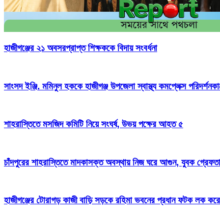
হাজীগঞ্জের ২১ অবসরপ্রাপ্ত শিক্ষককে বিদায় সংবর্ধনা
সাংসদ ইঞ্জি. মমিনুল হককে হাজীগঞ্জ উপজেলা স্বাস্থ্য কমপ্লেক্স পরিদর্শনকা
শাহরাস্তিতে মসজিদ কমিটি নিয়ে সংঘর্ষ, উভয় পক্ষের আহত ৫
চাঁদপুরের শাহরাস্তিতে মাদকাসক্ত অবস্থায় নিজ ঘরে আগুন, যুবক গ্রেফত
হাজীগঞ্জের টোরাগড় কাজী বাড়ি সড়কে রহিমা ভবনের প্রধান ফটক লক করে চু