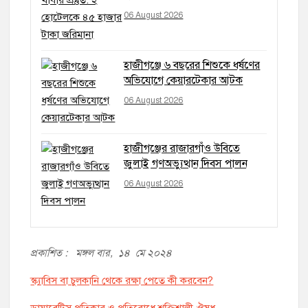
06 August 2026
হাজীগঞ্জে ৬ বছরের শিশুকে ধর্ষণের
অভিযোগে কেয়ারটেকার আটক
06 August 2026
হাজীগঞ্জের রাজারগাঁও উবিতে
জুলাই গণঅভ্যুত্থান দিবস পালন
06 August 2026
প্রকাশিত : মঙ্গল বার, ১৪ মে ২০২৪
স্ক্যাবিস বা চুলকানি থেকে রক্ষা পেতে কী করবেন?
ডায়াবেটিস প্রতিকার ও প্রতিরোধে শক্তিশালী ঔষধ