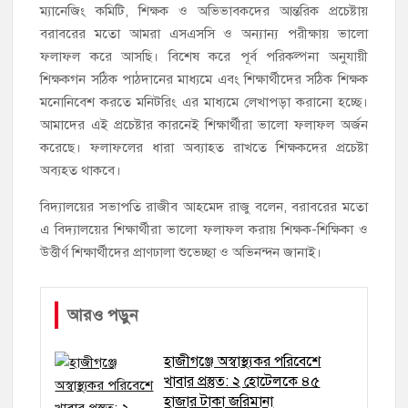
ম্যানেজিং কমিটি, শিক্ষক ও অভিভাবকদের আন্তরিক প্রচেষ্টায়
বরাবরের মতো আমরা এসএসসি ও অন্যান্য পরীক্ষায় ভালো
ফলাফল করে আসছি। বিশেষ করে পূর্ব পরিকল্পনা অনুযায়ী
শিক্ষকগন সঠিক পাঠদানের মাধ্যমে এবং শিক্ষার্থীদের সঠিক শিক্ষক
মনোনিবেশ করতে মনিটরিং এর মাধ্যমে লেখাপড়া করানো হচ্ছে।
আমাদের এই প্রচেষ্টার কারনেই শিক্ষার্থীরা ভালো ফলাফল অর্জন
করেছে। ফলাফলের ধারা অব্যাহত রাখতে শিক্ষকদের প্রচেষ্টা
অব্যহত থাকবে।
বিদ্যালয়ের সভাপতি রাজীব আহমেদ রাজু বলেন, বরাবরের মতো
এ বিদ্যালয়ের শিক্ষার্থীরা ভালো ফলাফল করায় শিক্ষক-শিক্ষিকা ও
উত্তীর্ণ শিক্ষার্থীদের প্রাণঢালা শুভেচ্ছা ও অভিনন্দন জানাই।
আরও পড়ুন
হাজীগঞ্জে অস্বাস্থ্যকর পরিবেশে
খাবার প্রস্তুত: ২ হোটেলকে ৪৫
হাজার টাকা জরিমানা