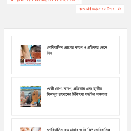
navigation
রক্তে চর্বি কমানোর ৬ উপায়
সোরিয়াসিস রোগের কারণ ও প্রতিকার জেনে
নিন
শ্বেতী রোগ: কারণ, প্রতিকার এবং হাকীম
মিজানুর রহমানের চিকিৎসা পদ্ধতির সফলতা
সোরিয়াসিস কত প্রকার ও কি কি? সোরিয়াসিস