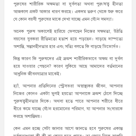
পুরুষের শারীরিক অক্ষমতা বা দুর্বলতা অথবা পুরু/ষত্ব হীনতা
আজকাল প্রকট আকার ধারণ করছে। একদম তরুণ থেকে শুরু করে
যে কোন বয়সী পুরুষের মাঝে দেখা যাচ্ছে এমন যৌ/ন সমস্যা।
অনেক পুরুষ অকালেই হারিয়ে ফেলছেন নিজের সক্ষমতা, উঠতি
বয়সের যুবকরা রীতিমতো হতাশ হয়ে পড়ছেন। বাড়ছে দাম্পত্যে
অশান্তি, সন্তানহীনতার হার এবং সত্যি বলতে কি বাড়ছে ডিভোর্সও।
কিন্তু কারণ কি পুরুষদের এই ক্রমশ শারীরিকভাবে অক্ষম বা দুর্বল
হয়ে যাওয়ার পেছনে? কারণ লুকিয়ে আছে আমাদের বর্তমানের
আধুনিক জীবনযাত্রার মাঝেই।
হ্যাঁ, আপনার প্রতিদিনের স্ট্রেসভরা অস্বাস্থ্যকর জীবন, আপনার
নিজের কোনও একটা ভুলই হয়তো আপনাকে ক্রমশ ঠেলে দিচ্ছে
পুরুষত্বহীনতার দিকে। অথবা হতে পারে আপনার শরীরে ধীরে
ধীরে কমে যাচ্ছে যৌ/ন হরমোনের পরিমাণ, যা আপনার সংসারকে
করছে অশান্তিময়।
কেন এমন হচ্ছে সেটা জানার আগে জানতে হবে পুরুষের একান্ত