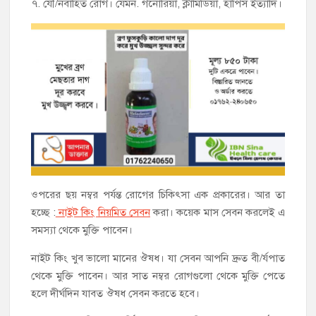
৭. যৌ/নবাহিত রোগ। যেমন. গনোরিয়া, ক্লামিডিয়া, হার্পিস ইত্যাদি।
ওপরের ছয় নম্বর পর্যন্ত রোগের চিকিৎসা এক প্রকারের। আর তা
হচ্ছে :
নাইট কিং নিয়মিত সেবন
করা। কয়েক মাস সেবন করলেই এ
সমস্যা থেকে মুক্তি পাবেন।
নাইট কিং খুব ভালো মানের ঔষধ। যা সেবন আপনি দ্রুত বী/র্যপাত
থেকে মুক্তি পাবেন। আর সাত নম্বর রোগগুলো থেকে মুক্তি পেতে
হলে দীর্ঘদিন যাবত ঔষধ সেবন করতে হবে।