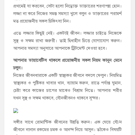
প্রথমেই যা করবেন, সেটা হলো নিম্নোক্ত ডাক্তারের শরণাপন্ন হোন।
লজ্জা না করে নিজের সমস্ত সমস্যা খুলে বলুন ও ডাক্তারের পরামর্শ
মত প্রয়োজনীয় সকল চিকিৎসা নিন।
এতে লজ্জার কিছুই নেই। একটাই জীবন। লজ্জার চাইতে নিজেকে
সুস্থ ও সক্ষম রাখা জরুরী। তাই দ্বিধাহীন চিত্তে যোগাযোগ করুন।
আপনার সমস্যা অনুসারে আপনাকে ট্রিটমেন্ট দেওয়া হবে।
আপনার ডায়াবেটিস থাকলে প্রয়োজনীয় সকল নিয়ম কানুন মেনে
চলুন।
নিজের জীবনধারাকে একটি স্বাস্থ্যকর জীবনে বদলে ফেলুন। নিয়মিত
স্বাস্থ্যকর ও পুষ্টিকর খাবার খান, ব্যায়াম করুন, রাতে পর্যাপ্ত ঘুমান,
চেষ্টা করে কাজের চাপের মাঝেও বিশ্রাম নিতে। আপনার শরীর
যখন সুস্থ ও সক্ষম থাকবে, যৌনজীবনও থাকবে সুন্দর।
সঙ্গীর সাথে রোমান্টিক জীবনের উন্নতি করুন। এক ঘেয়ে যৌ/ন
জীবনে নানান রকমের চমক ও আনন্দ নিয়ে আসুন। তাঁকেও বিষয়টি