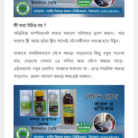
কী করা উচিত নয় ?
অতিরিক্ত মাস্টারবেট করার অভ্যাস অবিলম্বে ত্যাগ করুন। আর
যাদের স্ত্রী আছে তাঁরা স্ত্রীর সাথেই যৌ/নজীবনে অভ্যস্ত হয়ে উঠুন।
বাজারে সাময়িকভাবে যৌ/ন ক্ষমতা বাড়ানোর কিছু ওষুধ পাওয়া
যায়, যেগুলো সেবনে ২৪ ঘণ্টার জন্য যৌ/ন ক্ষমতা বাড়ে।
এইধরনের ওষুধ মোটেও ব্যবহার করবেন না। এতে সাময়িক ক্ষমতা
বাড়লেও, ক্রমশ আসলে ক্ষমতা কমতেই থাকবে।