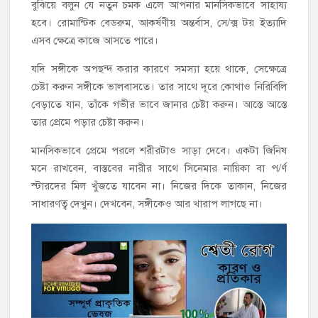
বুঝিয়ে বলুন যে নতুন চমক এলে আপনার মানসিকভাবে সাহায্য
হবে। রোমান্টিক বেডরুম, আকর্ষণীয় অন্তর্বাস, সে/ক্স টয় ইত্যাদি
এসব ক্ষেত্রে কাজে আসতে পারে।
যদি সঙ্গীকে অপছন্দ করার কারণে সমস্যা হয়ে থাকে, সেক্ষেত্রে
চেষ্টা করুন সঙ্গীকে ভালবাসতে। তার সাথে দূরে কোথাও নিরিবিলি
বেড়াতে যান, তাঁকে গভীর ভাবে জানার চেষ্টা করুন। আস্তে আস্তে
তার প্রেমে পড়ার চেষ্টা করুন।
মানসিকভাবে প্রেমে পরলে শরীরটাও সাড়া দেবে। একটা জিনিষ
মনে রাখবেন, বাস্তবের নারীর সাথে সিনেমার নায়িকা বা প/র্ণ
স্টারদের মিল খুঁজতে যাবেন না। নিজের দিকে তাকান, নিজের
সাধারণত্ব দেখুন। দেখবেন, সঙ্গীকেও আর খারাপ লাগছে না।