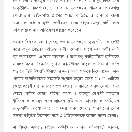
কোপানো ও ভাঙচুর করেছে আরমান-ফাহিম নামের দুই কিশোরের
নেতৃত্বাধীন কিশোরগ্যাং। গত ৯ সেপ্টেম্বর শনিবার ফরিদগঞ্জ
পৌরসভার ভাটিরগাঁও গ্রামের মোল্লা বাড়িতে এ হামলার ঘটনা
ঘটে। এ ঘটনায় ভুক্ত ভোগীদের মধ্যে বাবুল মোল্লা বাদী হয়ে
ফরিদগঞ্জ থানায় অভিযোগ দায়ের করেছেন।
ঘটনার বিবরণে জানা গেছে, গত ৮ সেপ্টেম্বও তুচ্ছ ঘটনাকে কেন্দ্র
করে বাবুল মোল্লার ভাতিজা হাবীব মোল্লার সাথে কথা কাটা কাটি
হয় আরমানের। এ সময় আরমান ও তার বন্ধু ফাহিম মিলে হাবীবকে
মারধর করে। বিষয়টি স্থানীয় কাউন্সিলর বাবুল পাটওয়ারী পর্যন্ত
গড়ালে তিনি বিষয়টি মিমাংসার জন্য উভয় পক্ষকে নিয়ে বসেন। এক
পর্যায়ে কাউন্সিলরের সামনেই সংঘর্ষে জড়ায় উভয় গ্রæপ। এটিকে
কেন্দ্র করেই গত ৯ সেপ্টেম্বও সন্ধ্যায় নির্বিচারে বাবুল মোল্লা, রাজু
মোল্লা, জসিম মোল্লা, রহিমা বেগম ও মাহবুব বেপারী বসতঘর
কুপিয়ে ও ভাঙচুর করে ত্রাসের সৃষ্টি করে আরমান ও ফাহিমের
নেতৃত্বাধীন কিশোরগ্যাং। এ সময় বাবুল মোল্লার পরিবারের কোন
সদস্য বাড়িতে ছিলেননা বলে এ প্রতিবেদককে জানান বাবুল মোল্লা।
এ বিষয়ে জানতে চাইলে কাউন্সিলর বাবুল পাটওয়ারী জানান,