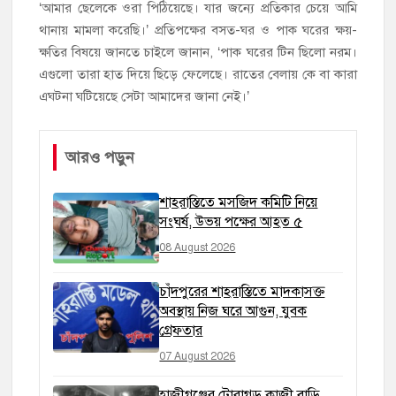
‘আমার ছেলেকে ওরা পিঠিয়েছে। যার জন্যে প্রতিকার চেয়ে আমি
থানায় মামলা করেছি।’ প্রতিপক্ষের বসত-ঘর ও পাক ঘরের ক্ষয়-
ক্ষতির বিষয়ে জানতে চাইলে জানান, ‘পাক ঘরের টিন ছিলো নরম।
এগুলো তারা হাত দিয়ে ছিড়ে ফেলেছে। রাতের বেলায় কে বা কারা
এঘটনা ঘটিয়েছে সেটা আমাদের জানা নেই।’
আরও পড়ুন
শাহরাস্তিতে মসজিদ কমিটি নিয়ে
সংঘর্ষ, উভয় পক্ষের আহত ৫
08 August 2026
চাঁদপুরের শাহরাস্তিতে মাদকাসক্ত
অবস্থায় নিজ ঘরে আগুন, যুবক
গ্রেফতার
07 August 2026
হাজীগঞ্জের টোরাগড় কাজী বাড়ি