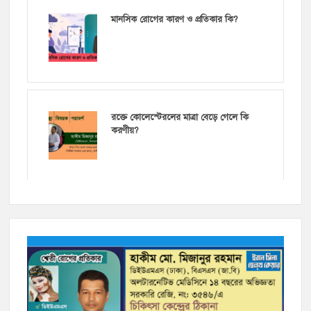
মানসিক রোগের কারণ ও প্রতিকার কি?
রক্তে কোলেস্টেরলের মাত্রা বেড়ে গেলে কি
করণীয়?