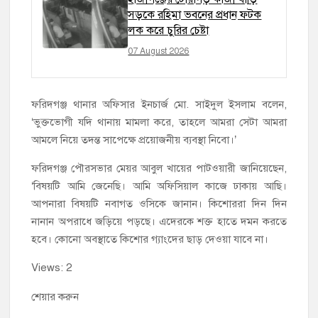
সড়কে রহিমা ভবনের প্রধান ফটক
লক করে চুরির চেষ্টা
07 August 2026
ফরিদগঞ্জ থানার অফিসার ইনচার্জ মো. সাইদুল ইসলাম বলেন,
‘ভুক্তভোগী যদি থানায় মামলা করে, তাহলে আমরা সেটা আমরা
আমলে নিয়ে তদন্ত সাপেক্ষে প্রয়োজনীয় ব্যবস্থা নিবো।’
ফরিদগঞ্জ পৌরসভার মেয়র আবুল খায়ের পাটওয়ারী জানিয়েছেন,
‘বিষয়টি আমি জেনেছি। আমি অফিসিয়াল কাজে ঢাকায় আছি।
আপনারা বিষয়টি নবাগত ওসিকে জানান। কিশোররা দিন দিন
নানান অপরাধে জড়িয়ে পড়ছে। এদেরকে শক্ত হাতে দমন করতে
হবে। কোনো অবস্থাতে কিশোর গ্যাংদের ছাড় দেওয়া যাবে না।
Views: 2
শেয়ার করুন