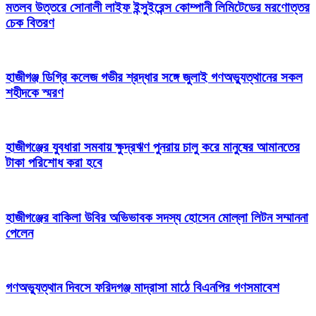
মতলব উত্তরে সোনালী লাইফ ইন্সুইরেন্স কোম্পানী লিমিটেডের মরণোত্তর
চেক বিতরণ
হাজীগঞ্জ ডিগ্রি কলেজ গভীর শ্রদ্ধার সঙ্গে জুলাই গণঅভ্যুত্থানের সকল
শহীদকে স্মরণ
হাজীগঞ্জের যুবধারা সমবায় ক্ষুদ্রঋণ পুনরায় চালু করে মানুষের আমানতের
টাকা পরিশোধ করা হবে
হাজীগঞ্জের বাকিলা উবির অভিভাবক সদস্য হোসেন মোল্লা লিটন সম্মাননা
পেলেন
গণঅভ্যুত্থান দিবসে ফরিদগঞ্জ মাদ্রাসা মাঠে বিএনপির গণসমাবেশ