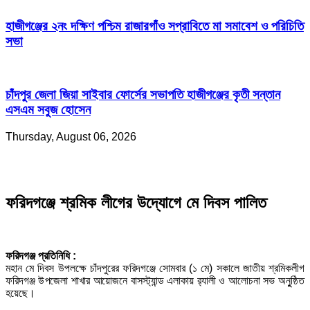
হাজীগঞ্জের ২নং দক্ষিণ পশ্চিম রাজারগাঁও সপ্রাবিতে মা সমাবেশ ও পরিচিতি
সভা
চাঁদপুর জেলা জিয়া সাইবার ফোর্সের সভাপতি হাজীগঞ্জের কৃতী সন্তান
এসএম সবুজ হোসেন
Thursday, August 06, 2026
ফরিদগঞ্জে শ্রমিক লীগের উদ্যোগে মে দিবস পালিত
ফরিদগঞ্জ প্রতিনিধি :
মহান মে দিবস উপলক্ষে চাঁদপুরের ফরিদগঞ্জে সোমবার (১ মে) সকালে জাতীয় শ্রমিকলীগ
ফরিদগঞ্জ উপজেলা শাখার আয়োজনে বাসস্ট্যান্ড এলাকায় র‌্যালী ও আলোচনা সভ অনুুষ্ঠিত
হয়েছে।