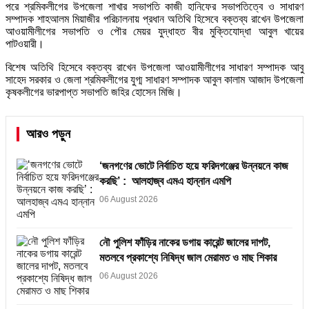
পরে শ্রমিকলীগের উপজেলা শাখার সভাপতি কাজী হানিফের সভাপতিত্বে ও সাধারণ
সম্পাদক শাহআলম মিয়াজীর পরিচালনায় প্রধান অতিথি হিসেবে বক্তব্য রাখেন উপজেলা
আওয়ামীলীগের সভাপতি ও পৌর মেয়র যুদ্ধাহত বীর মুক্তিযোদ্ধা আবুল খায়ের
পাটওয়ারী।
বিশেষ অতিথি হিসেবে বক্তব্য রাখেন উপজেলা আওয়ামীলীগের সাধারণ সম্পাদক আবু
সাহেদ সরকার ও জেলা শ্রমিকলীগের যুগ্ম সাধারণ সম্পাদক আবুল কালাম আজাদ উপজেলা
কৃষকলীগের ভারপাপ্ত সভাপতি জহির হোসেন মিজি।
আরও পড়ুন
‘জনগণের ভোটে নির্বাচিত হয়ে ফরিদগঞ্জের উন্নয়নে কাজ
করছি’ : আলহাজ্ব এমএ হান্নান এমপি
06 August 2026
নৌ পুলিশ ফাঁড়ির নাকের ডগায় কারেন্ট জালের দাপট,
মতলবে প্রকাশ্যে নিষিদ্ধ জাল মেরামত ও মাছ শিকার
06 August 2026