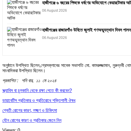
হাজীগঞ্জে ৬ বছরের শিশুকে ধর্ষণের অভিযোগে কেয়ারটেকার আ
06 August 2026
হাজীগঞ্জের রাজারগাঁও উবিতে জুলাই গণঅভ্যুত্থান দিবস পালন
06 August 2026
অনুষ্ঠানে উপস্থিত ছিলেন,প্রেসক্লাবের সাবেক সভাপতি মো. কামরুজ্জামান, নুরুন্নবী নোম
সাংবাদিকরা উপস্থিত ছিলেন।
প্রকাশিত : শনি বার, ১১ মে ২০২৪
স্ক্যাবিস বা চুলকানি থেকে রক্ষা পেতে কী করবেন?
ডায়াবেটিস প্রতিকার ও প্রতিরোধে শক্তিশালী ঔষধ
শ্বেতী রোগের কারণ, লক্ষ্মণ ও চিকিৎসা
যৌন রোগের কারণ ও প্রতিকার জেনে নিন
Views: 0