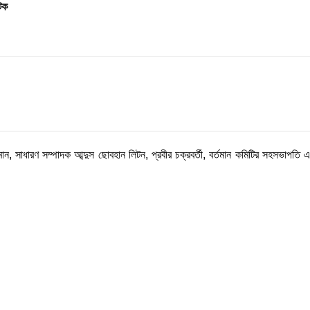
টক
ান, সাধারণ সম্পাদক আব্দুস ছোবহান লিটন, প্রবীর চক্রবর্তী, বর্তমান কমিটির সহসভাপতি এ