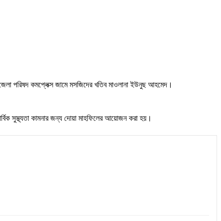
 উপজেলা পরিষদ কমপ্লেক্স জামে মসজিদের খতিব মাওলানা ইউনুছ আহমেদ।
সার্বিক সুস্থ্যতা কামনার জন্য দোয়া মাহফিলের আয়োজন করা হয়।