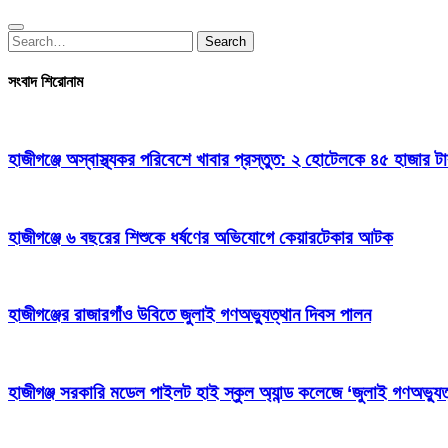
Search
Search
for:
সংবাদ শিরোনাম
হাজীগঞ্জে অস্বাস্থ্যকর পরিবেশে খাবার প্রস্তুত: ২ হোটেলকে ৪৫ হাজার ট
হাজীগঞ্জে ৬ বছরের শিশুকে ধর্ষণের অভিযোগে কেয়ারটেকার আটক
হাজীগঞ্জের রাজারগাঁও উবিতে জুলাই গণঅভ্যুত্থান দিবস পালন
হাজীগঞ্জ সরকারি মডেল পাইলট হাই স্কুল অ্যান্ড কলেজে ‘জুলাই গণঅভ্যুত