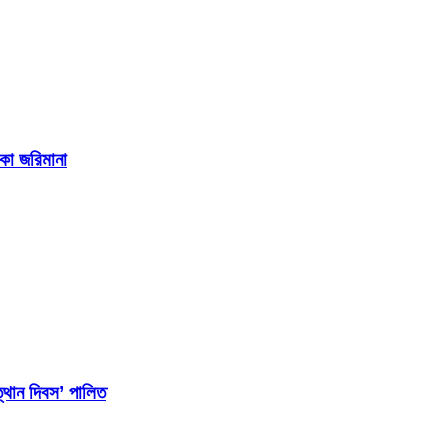
াকা জরিমানা
্থান দিবস’ পালিত