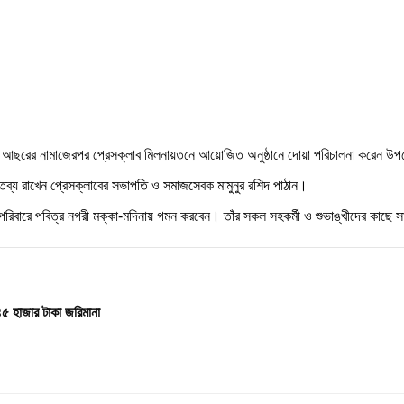
১০ মে) আছরের নামাজেরপর প্রেসক্লাব মিলনায়তনে আয়োজিত অনুষ্ঠানে দোয়া পরিচালনা করেন
্তব্য রাখেন প্রেসক্লাবের সভাপতি ও সমাজসেবক মামুনুর রশিদ পাঠান।
স্বপরিবারে পবিত্র নগরী মক্কা-মদিনায় গমন করবেন। তাঁর সকল সহকর্মী ও শুভাঙ্খীদের কাছে 
৪৫ হাজার টাকা জরিমানা