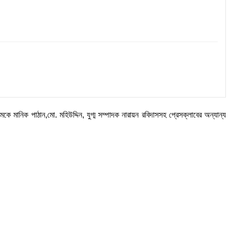
মকে মানিক পাঠান,মো. মহিউদ্দিন, যুগ্ম সম্পাদক নারায়ন রবিদাসসহ প্রেসক্লাবের অন্যান্য