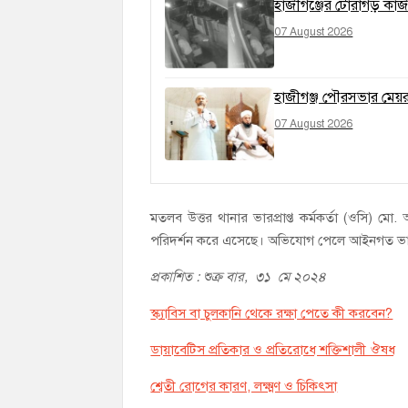
হাজীগঞ্জের টোরাগড় কাজী
07 August 2026
হাজীগঞ্জ পৌরসভার মেয়র প
07 August 2026
মতলব উত্তর থানার ভারপ্রাপ্ত কর্মকর্তা (ওসি) ম
পরিদর্শন করে এসেছে। অভিযোগ পেলে আইনগত ভাবে 
প্রকাশিত : শুক্র বার, ৩১ মে ২০২৪
স্ক্যাবিস বা চুলকানি থেকে রক্ষা পেতে কী করবেন?
ডায়াবেটিস প্রতিকার ও প্রতিরোধে শক্তিশালী ঔষধ
শ্বেতী রোগের কারণ, লক্ষ্মণ ও চিকিৎসা