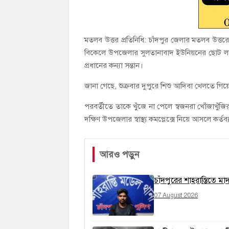
মতলব উত্তর প্রতিনিধি: চাঁদপুর জেলার মতলব উত্ত
বিকেলে উপজেলার সুলতানাবাদ ইউনিয়নের ছোট লক্ষ্মী
প্রধানের কন্যা সন্তান।
জানা গেছে, শুক্রবার দুপুরে শিশু আদিবা খেলতে 
পরবর্তীতে তাকে খুঁজে না পেলে স্বজনরা খোঁজাখুঁ
দক্ষিণ উপজেলার স্বাস্থ্য কমপ্লেক্সে নিয়ে আসলে ক
আরও পড়ুন
চাঁদপুরের শাহরাস্তিতে ম
07 August 2026