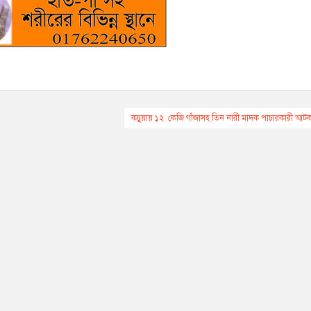
কচুয়ায় ১২ কেজি গাঁজাসহ তিন নারী মাদক পাচারকারী আট