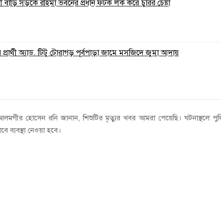
 বাড়ি সড়কে রহিমা ভবনের প্রধান ফটক লক করে চুরির চেষ্টা
্রার্থী অ্যাড. টিটু টোরাগড় পূর্বপাড়া জামে মসজিদে জুমা আদায়
ো. আলমগীর হোসেন রনি জানান, শিশুটির মৃত্যুর খবর আমরা পেয়েছি। ঘটনাস্থলে পু
ব্যবস্থা নেওয়া হবে।