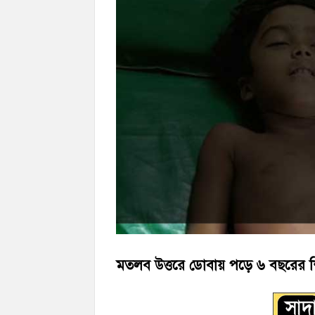
‘জনগণের ভোটে নির্বাচিত হয়ে ফরিদগঞ্জের উন্ন
নৌ পুলিশ ফাঁড়ির নাকের ডগায় কারেন্ট জালের দ
মতলব উত্তরে ডোবায় পড়ে ৬ বছরের শিশ