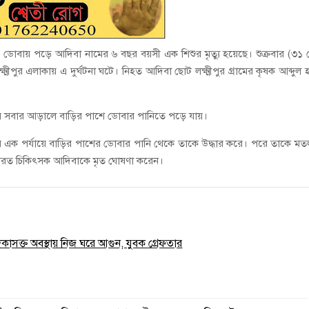
রে ডোবায় পড়ে আদিবা নামের ৬ বছর বয়সী এক শিশুর মৃত্যু হয়েছে। শুক্রবার (৩১ 
পুর এলাকায় এ দুর্ঘটনা ঘটে। নিহত আদিবা ছোট লক্ষ্মীপুর গ্রামের কৃষক আব্দুল 
গিয়ে সবার আড়ালে বাড়ির পাশে ডোবার পানিতে পড়ে যায়।
জির এক পর্যায়ে বাড়ির পাশের ডোবার পানি থেকে তাকে উদ্ধার করে। পরে তাকে ম
র্তব্যরত চিকিৎসক আদিবাকে মৃত ঘোষণা করেন।
াদকাসক্ত অবস্থায় নিজ ঘরে আগুন, যুবক গ্রেফতার