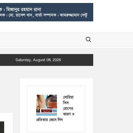
Search for:
Saturday, August 08, 2026
সোরিয়া
সিস
রোগের
কারণ ও
প্রতিকার জেনে নিন