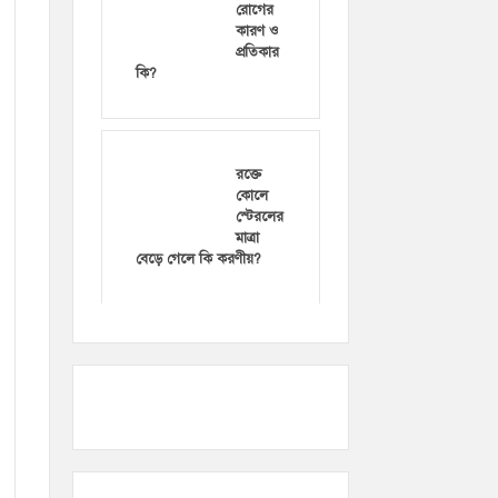
রোগের
কারণ ও
প্রতিকার
কি?
রক্তে
কোলে
স্টেরলের
মাত্রা
বেড়ে গেলে কি করণীয়?