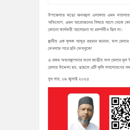
উপজেলার মতো জনবহুল এলাকায় এমন দায়সারা আয়ো
অভিযোগ, এমন আয়োজনের বিষয়ে আগে থেকে কোনো প্
কোনো কার্যকরী আলোচনা বা প্রদর্শনীও ছিল না।
স্থানীয় এক কৃষক আব্দুর রহমান জানান, ফল মেলা
দেখলাম পরে ছবি ফেসবুকে!
এ রকম অব্যবস্থাপনার ফলে জাতীয় ফল মেলার মূল উদ্দ
মেলার উদ্দেশ্য হয়, তাহলে এটি কৃষি সম্প্রসারণের
বুধ বার, ০৯ জুলাই ২০২৫