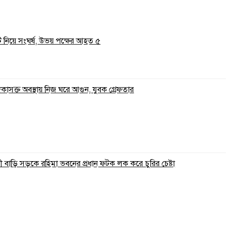
ি নিয়ে সংঘর্ষ, উভয় পক্ষের আহত ৫
াদকাসক্ত অবস্থায় নিজ ঘরে আগুন, যুবক গ্রেফতার
 বাড়ি সড়কে রহিমা ভবনের প্রধান ফটক লক করে চুরির চেষ্টা