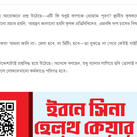
জনে প্রশ্ন উঠেছে—এটি কি শুধুই কাগজে প্রোগ্রাম পূরণ? স্থানীয় কৃষক
রচার হয়নি, আমন্ত্রণ জানানো হয়নি কৃষক প্রতিনিধিদের, এমনকি ফল চাষের বি
র কথা আমরা জানি না। মেলা হবে, না মিটিং হবে—তা বুঝতে না পেরে কেউই যাই
েশ্যটাই প্রশ্নবিদ্ধ হয়ে উঠেছে। অনেকে বলছেন, শুধু ব্যানার লাগিয়ে ছবি তোলাই 
 বদলে লোকদেখানো কর্মকাণ্ডে পরিণত হবে।