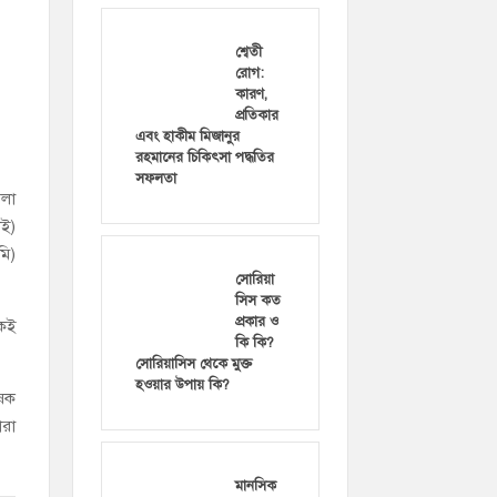
শ্বেতী
রোগ:
কারণ,
প্রতিকার
এবং হাকীম মিজানুর
রহমানের চিকিৎসা পদ্ধতির
সফলতা
েলা
াই)
মি)
সোরিয়া
সিস কত
প্রকার ও
ষকই
কি কি?
সোরিয়াসিস থেকে মুক্ত
হওয়ার উপায় কি?
ৃষক
ারা
মানসিক