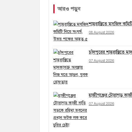
আরও পড়ুন
শাহরাস্তিতে মসজিদ কমিট
08 August 2026
চাঁদপুরের শাহরাস্তিতে ম
07 August 2026
হাজীগঞ্জের টোরাগড় কাজী
07 August 2026