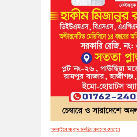
অনলাইনে সংবাদ জনপ্রিয় করবেন যেভাবে