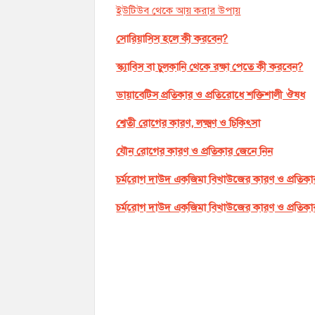
ইউটিউব থেকে আয় করার উপায়
সোরিয়াসিস হলে কী করবেন?
স্ক্যাবিস বা চুলকানি থেকে রক্ষা পেতে কী করবেন?
ডায়াবেটিস প্রতিকার ও প্রতিরোধে শক্তিশালী ঔষধ
শ্বেতী রোগের কারণ, লক্ষ্মণ ও চিকিৎসা
যৌন রোগের কারণ ও প্রতিকার জেনে নিন
চর্মরোগ দাউদ একজিমা বিখাউজের কারণ ও প্রতিকা
চর্মরোগ দাউদ একজিমা বিখাউজের কারণ ও প্রতিকা