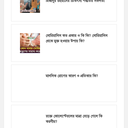
মিজানুর রহমানের চিকিৎসা পদ্ধতির সফলতা
সোরিয়াসিস কত প্রকার ও কি কি? সোরিয়াসিস
থেকে মুক্ত হওয়ার উপায় কি?
মানসিক রোগের কারণ ও প্রতিকার কি?
রক্তে কোলেস্টেরলের মাত্রা বেড়ে গেলে কি
করণীয়?