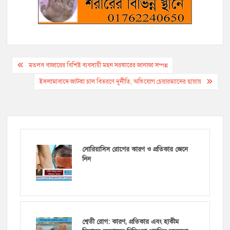
Post
মতলব বাজারের বিশিষ্ট ব্যবসায়ী মহন সরকারের জানাজা সম্পন্ন
navigation
ইসলামাবাদে জাটকা চাল বিতরণে দুর্নীতি, অভিযোগ চেয়ারম্যানের ছায়ায়
সোরিয়াসিস রোগের কারণ ও প্রতিকার জেনে
নিন
শ্বেতী রোগ: কারণ, প্রতিকার এবং হাকীম