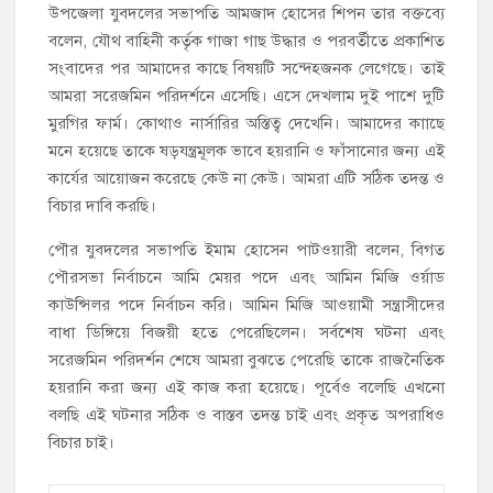
উপজেলা যুবদলের সভাপতি আমজাদ হোসের শিপন তার বক্তব্যে
বলেন, যৌথ বাহিনী কর্তৃক গাজা গাছ উদ্ধার ও পরবর্তীতে প্রকাশিত
সংবাদের পর আমাদের কাছে বিষয়টি সন্দেহজনক লেগেছে। তাই
আমরা সরেজমিন পরিদর্শনে এসেছি। এসে দেখলাম দুই পাশে দুটি
মুরগির ফার্ম। কোথাও নার্সারির অস্তিত্ব দেখেনি। আমাদের কাাছে
মনে হয়েছে তাকে ষড়যন্ত্রমূলক ভাবে হয়রানি ও ফাঁসানোর জন্য এই
কার্যের আয়োজন করেছে কেউ না কেউ। আমরা এটি সঠিক তদন্ত ও
বিচার দাবি করছি।
পৌর যুবদলের সভাপতি ইমাম হোসেন পাটওয়ারী বলেন, বিগত
পৌরসভা নির্বাচনে আমি মেয়র পদে এবং আমিন মিজি ওর্য়াড
কাউন্সিলর পদে নির্বাচন করি। আমিন মিজি আওয়ামী সন্ত্রাসীদের
বাধা ডিঙ্গিয়ে বিজয়ী হতে পেরেছিলেন। সর্বশেষ ঘটনা এবং
সরেজমিন পরিদর্শন শেষে আমরা বুঝতে পেরেছি তাকে রাজনৈতিক
হয়রানি করা জন্য এই কাজ করা হয়েছে। পূর্বেও বলেছি এখনো
বলছি এই ঘটনার সঠিক ও বাস্তব তদন্ত চাই এবং প্রকৃত অপরাধিও
বিচার চাই।