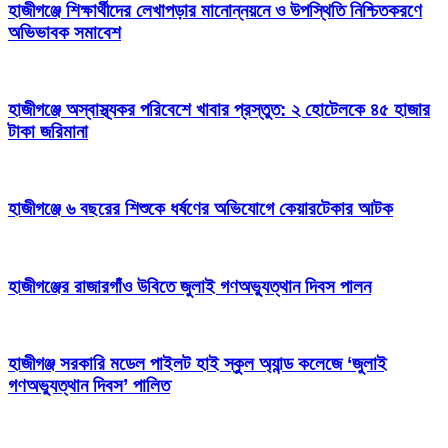
হাজীগঞ্জে শিক্ষার্থীদের লেখাপড়ার মানোন্নয়নে ও উপস্থিতি নিশ্চিতকরণে
অভিভাবক সমাবেশ
হাজীগঞ্জে অস্বাস্থ্যকর পরিবেশে খাবার প্রস্তুত: ২ হোটেলকে ৪৫ হাজার
টাকা জরিমানা
হাজীগঞ্জে ৬ বছরের শিশুকে ধর্ষণের অভিযোগে কেয়ারটেকার আটক
হাজীগঞ্জের রাজারগাঁও উবিতে জুলাই গণঅভ্যুত্থান দিবস পালন
হাজীগঞ্জ সরকারি মডেল পাইলট হাই স্কুল অ্যান্ড কলেজে ‘জুলাই
গণঅভ্যুত্থান দিবস’ পালিত