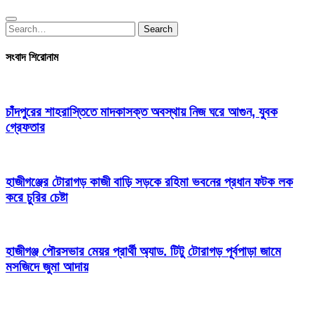
Search
Search
for:
সংবাদ শিরোনাম
চাঁদপুরের শাহরাস্তিতে মাদকাসক্ত অবস্থায় নিজ ঘরে আগুন, যুবক
গ্রেফতার
হাজীগঞ্জের টোরাগড় কাজী বাড়ি সড়কে রহিমা ভবনের প্রধান ফটক লক
করে চুরির চেষ্টা
হাজীগঞ্জ পৌরসভার মেয়র প্রার্থী অ্যাড. টিটু টোরাগড় পূর্বপাড়া জামে
মসজিদে জুমা আদায়