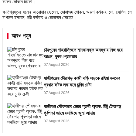
ফলের দোকান ছিলো।
ক্ষতিগ্রস্তরা হলেন আনোয়ার হোসেন, মোহাম্মদ খোকন, অরুণ কর্মকার, মো. সেলিম, মো.
ফখরুল ইসলাম, হরি কর্মকার ও মোহাম্মদ সোহেল।
আরও পড়ুন
চাঁদপুরের শাহরাস্তিতে মাদকাসক্ত অবস্থায় নিজ ঘরে
আগুন, যুবক গ্রেফতার
07 August 2026
হাজীগঞ্জের টোরাগড় কাজী বাড়ি সড়কে রহিমা ভবনের
প্রধান ফটক লক করে চুরির চেষ্টা
07 August 2026
হাজীগঞ্জ পৌরসভার মেয়র প্রার্থী অ্যাড. টিটু টোরাগড়
পূর্বপাড়া জামে মসজিদে জুমা আদায়
07 August 2026