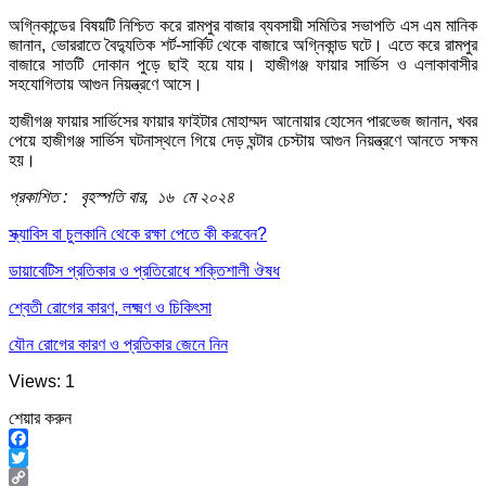
অগ্নিকান্ডের বিষয়টি নিশ্চিত করে রামপুর বাজার ব্যবসায়ী সমিতির সভাপতি এস এম মানিক
জানান, ভোররাতে বৈদ্যুতিক শর্ট-সার্কিট থেকে বাজারে অগ্নিকান্ড ঘটে। এতে করে রামপুর
বাজারে সাতটি দোকান পুড়ে ছাই হয়ে যায়। হাজীগঞ্জ ফায়ার সার্ভিস ও এলাকাবাসীর
সহযোগিতায় আগুন নিয়ন্ত্রণে আসে।
হাজীগঞ্জ ফায়ার সার্ভিসের ফায়ার ফাইটার মোহাম্মদ আনোয়ার হোসেন পারভেজ জানান, খবর
পেয়ে হাজীগঞ্জ সার্ভিস ঘটনাস্থলে গিয়ে দেড় ঘন্টার চেস্টায় আগুন নিয়ন্ত্রণে আনতে সক্ষম
হয়।
প্রকাশিত : বৃহস্পতি বার, ১৬ মে ২০২৪
স্ক্যাবিস বা চুলকানি থেকে রক্ষা পেতে কী করবেন?
ডায়াবেটিস প্রতিকার ও প্রতিরোধে শক্তিশালী ঔষধ
শ্বেতী রোগের কারণ, লক্ষ্মণ ও চিকিৎসা
যৌন রোগের কারণ ও প্রতিকার জেনে নিন
Views: 1
শেয়ার করুন
Facebook
Twitter