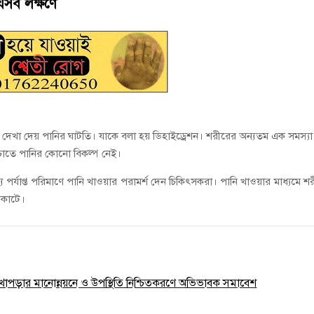
েসব লক্ষণে
ানী লিমিটেডের মরণোত্তর চেক বিতরণ
ই গণঅভ্যুত্থানের সকল শহীদকে স্মরণ
রে দেখা দেয় পানির ঘাটতি। যাকে বলা হয় ডিহাইড্রেশন। শরীরের অন্যতম এক সমস্যা
ঁচাতে পানির কোনো বিকল্প নেই।
য পর্যাপ্ত পরিমাণে পানি খাওয়ার পরামর্শ দেন চিকিৎসকরা। পানি খাওয়ার মাধ্যমে শ
ব কাটে।
 লেখাপড়ার মানোন্নয়নে ও উপস্থিতি নিশ্চিতকরণে অভিভাবক সমাবেশ