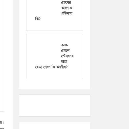
রোগের
কারণ ও
প্রতিকার
কি?
রক্তে
কোলে
স্টেরলের
মাত্রা
বেড়ে গেলে কি করণীয়?
না।