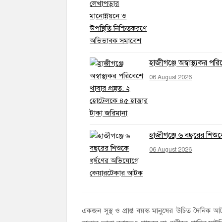
হাজীগঞ্জে অস্বাস্থ্যকর প
06 August 2026
হাজীগঞ্জে ৬ বছরের শিশ
06 August 2026
একজন সুস্থ ও প্রাপ্ত বয়স্ক মানুষের উচিত দৈনিক আ