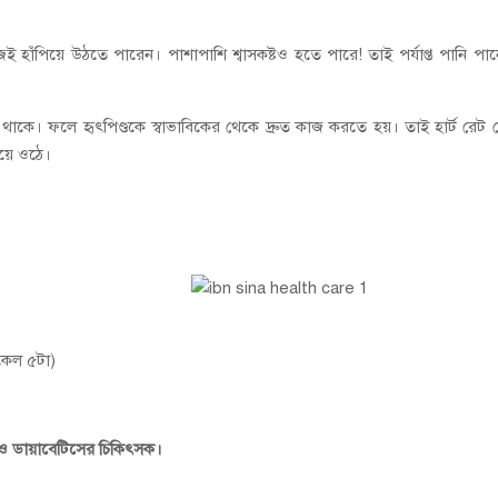
হাঁপিয়ে উঠতে পারেন। পাশাপাশি শ্বাসকষ্টও হতে পারে! তাই পর্যাপ্ত পানি পা
কে। ফলে হৃৎপিণ্ডকে স্বাভাবিকের থেকে দ্রুত কাজ করতে হয়। তাই হার্ট রেট 
দিয়ে ওঠে।
কেল ৫টা)
 ও ডায়াবেটিসের চিকিৎসক।