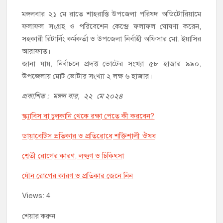
মঙ্গলবার ২১ মে রাতে শাহরাস্তি উপজেলা পরিষদ অডিটোরিয়ামে
ফলাফল সংগ্রহ ও পরিবেশেন কেন্দ্রে ফলাফল ঘোষণা করেন,
সহকারী রিটার্নিং কর্মকর্তা ও উপজেলা নির্বাহী অফিসার মো. ইয়াসির
আরাফাত।
জানা যায়, নির্বাচনে প্রদত্ত ভোটের সংখ্যা ৫৮ হাজার ৯৯০,
উপজেলায় মোট ভোটার সংখ্যা ২ লক্ষ ৬ হাজার।
প্রকাশিত : মঙ্গল বার, ২২ মে ২০২৪
স্ক্যাবিস বা চুলকানি থেকে রক্ষা পেতে কী করবেন?
ডায়াবেটিস প্রতিকার ও প্রতিরোধে শক্তিশালী ঔষধ
শ্বেতী রোগের কারণ, লক্ষ্মণ ও চিকিৎসা
যৌন রোগের কারণ ও প্রতিকার জেনে নিন
Views: 4
শেয়ার করুন