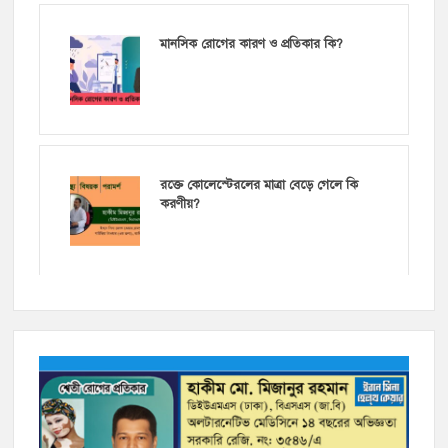
মানসিক রোগের কারণ ও প্রতিকার কি?
রক্তে কোলেস্টেরলের মাত্রা বেড়ে গেলে কি
করণীয়?