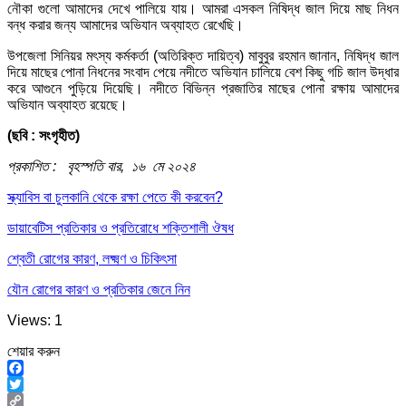
নৌকা গুলো আমাদের দেখে পালিয়ে যায়। আমরা এসকল নিষিদ্ধ জাল দিয়ে মাছ নিধন
বন্ধ করার জন্য আমাদের অভিযান অব্যাহত রেখেছি।
উপজেলা সিনিয়র মৎস্য কর্মকর্তা (অতিরিক্ত দায়িত্ব) মাবুবুর রহমান জানান, নিষিদ্ধ জাল
দিয়ে মাছের পোনা নিধনের সংবাদ পেয়ে নদীতে অভিযান চালিয়ে বেশ কিছু গচি জাল উদ্ধার
করে আগুনে পুড়িয়ে দিয়েছি। নদীতে বিভিন্ন প্রজাতির মাছের পোনা রক্ষায় আমাদের
অভিযান অব্যাহত রয়েছে।
(ছবি : সংগৃহীত)
প্রকাশিত : বৃহস্পতি বার, ১৬ মে ২০২৪
স্ক্যাবিস বা চুলকানি থেকে রক্ষা পেতে কী করবেন?
ডায়াবেটিস প্রতিকার ও প্রতিরোধে শক্তিশালী ঔষধ
শ্বেতী রোগের কারণ, লক্ষ্মণ ও চিকিৎসা
যৌন রোগের কারণ ও প্রতিকার জেনে নিন
Views: 1
শেয়ার করুন
Facebook
Twitter