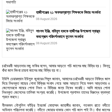
হাজীগঞ্জের ২১ অবসরপ্রাপ্ত শিক্ষককে বিদায় সংবর্ধনা
08 August 2026
সাংসদ ইঞ্জি. মমিনুল হককে হাজীগঞ্জ উপজেলা স্বাস্থ্য
কমপ্লেক্স পরিদর্শনকালে ফুলেল সংবর্ধনা
08 August 2026
চরভৈরবী আড়তদার নজু ফকির বলেন, আমার আড়তে গচি জালের মাছ বিক্রি হয়। কিন্তু
বাঁধা জাল কিংবা চায়না জালের মাছ বিক্রি হয় না।
ইউপি চেয়ারম্যান ইউসুফ জুবায়ের শিমুল জানান, আমাদের চরভৈরবী আড়তে নিষিদ্ধ জাল
দিয়ে নিধনকৃত মাছের পোনা বিক্রির সংবাদ পেয়ে আজ আড়তে গিয়ে সকল আড়তদার ও
জেলেদেরকে মাছের পোনা নিধন ও বিক্রির জন্য নিষেধ করেছি। আমি মাছের পোনা
নিধনকৃত জেলেদের তালিকা সংগ্রহ করেছি। উপজেলা প্রশাসন তাদের বিরুদ্ধে ব্যবস্থা
গ্রহন করবে।
নীলকমল নৌপুলিশ ফাঁড়ির ইনচার্জ মোহাম্মদ জাহাঙ্গীর জানান, গতকাল রাতে নদীতে
অভিযান পরিচালনা করেছি। নদীতে জোয়ার থাকায় কোন গচি জাল পাই নি। বাঁধা জালের