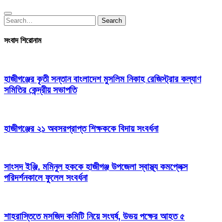
Search
Search
for:
সংবাদ শিরোনাম
হাজীগঞ্জের কৃতী সন্তান বাংলাদেশ মুসলিম নিকাহ রেজিস্ট্রার কল্যাণ
সমিতির কেন্দ্রীয় সভাপতি
হাজীগঞ্জের ২১ অবসরপ্রাপ্ত শিক্ষককে বিদায় সংবর্ধনা
সাংসদ ইঞ্জি. মমিনুল হককে হাজীগঞ্জ উপজেলা স্বাস্থ্য কমপ্লেক্স
পরিদর্শনকালে ফুলেল সংবর্ধনা
শাহরাস্তিতে মসজিদ কমিটি নিয়ে সংঘর্ষ, উভয় পক্ষের আহত ৫