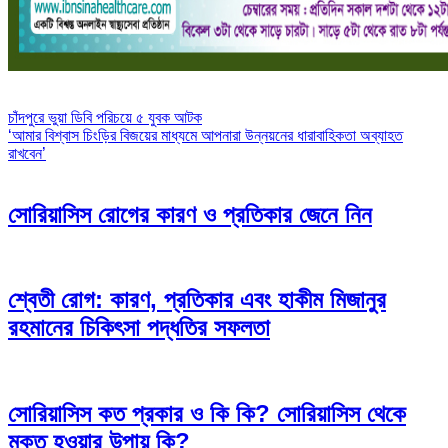
Post
চাঁদপুরে ভুয়া ডিবি পরিচয়ে ৫ যুবক আটক
‘আমার বিশ্বাস চিংড়ির বিজয়ের মাধ্যমে আপনারা উন্নয়নের ধারাবাহিকতা অব্যাহত
navigation
রাখবেন’
সোরিয়াসিস রোগের কারণ ও প্রতিকার জেনে নিন
শ্বেতী রোগ: কারণ, প্রতিকার এবং হাকীম মিজানুর
রহমানের চিকিৎসা পদ্ধতির সফলতা
সোরিয়াসিস কত প্রকার ও কি কি? সোরিয়াসিস থেকে
মুক্ত হওয়ার উপায় কি?