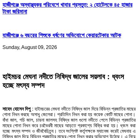
হাজীগঞ্জে অস্বাস্থ্যকর পরিবেশে খাবার প্রস্তুত: ২ হোটেলকে ৪৫ হাজার
টাকা জরিমানা
হাজীগঞ্জে ৬ বছরের শিশুকে ধর্ষণের অভিযোগে কেয়ারটেকার আটক
Sunday, August 09, 2026
হাইমচর মেঘনা নদীতে নিষিদ্ধ জালের সয়লাব : ধ্বংস
হচ্ছে মৎস্য সম্পদ
সাহেদ হোসেন দিপু
: হাইমচরের মেঘনা নদীতে নিষিদ্ধ জাল দিয়ে বিভিন্ন প্রজাতির মাছের
পোনা নিধন করছে অসাধু জেলেরা। প্রতিদিন নিধন করা হয় কয়েক কোটি মাছের পোনা।
বাঁধা জাল, গচি জাল, চায়না জালসহ নিষিদ্ধ জাল গুলো নদীতে পেলে বিভিন্ন প্রজাতির
মাছের পোনা নিধন করে চরভৈরবী মাছের আড়তে প্রকাশ্যে বিক্রি করা হয়। ধ্বংস করা
হচ্ছে মৎস্য সম্পদ ও জীববৈচিত্র্য। তবে সংশ্লিষ্ট কর্তৃপক্ষকে ম্যানেজ করেই মেঘনায় এ
নিষিদ্ধ জাল দিয়ে বিভিন্ন প্রজাতির মাছের পোনা নিধন করার অভিযোগ উঠেছে। এ নিয়ে