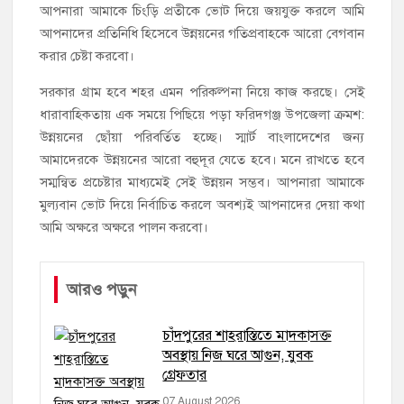
আপনারা আমাকে চিংড়ি প্রতীকে ভোট দিয়ে জয়যুক্ত করলে আমি
আপনাদের প্রতিনিধি হিসেবে উন্নয়নের গতিপ্রবাহকে আরো বেগবান
করার চেষ্টা করবো।
সরকার গ্রাম হবে শহর এমন পরিকল্পনা নিয়ে কাজ করছে। সেই
ধারাবাহিকতায় এক সময়ে পিছিয়ে পড়া ফরিদগঞ্জ উপজেলা ক্রমশ:
উন্নয়নের ছোঁয়া পরিবর্তিত হচ্ছে। স্মার্ট বাংলাদেশের জন্য
আমাদেরকে উন্নয়নের আরো বহুদূর যেতে হবে। মনে রাখতে হবে
সম্মন্বিত প্রচেষ্টার মাধ্যমেই সেই উন্নয়ন সম্ভব। আপনারা আমাকে
মুল্যবান ভোট দিয়ে নির্বাচিত করলে অবশ্যই আপনাদের দেয়া কথা
আমি অক্ষরে অক্ষরে পালন করবো।
আরও পড়ুন
চাঁদপুরের শাহরাস্তিতে মাদকাসক্ত
অবস্থায় নিজ ঘরে আগুন, যুবক
গ্রেফতার
07 August 2026