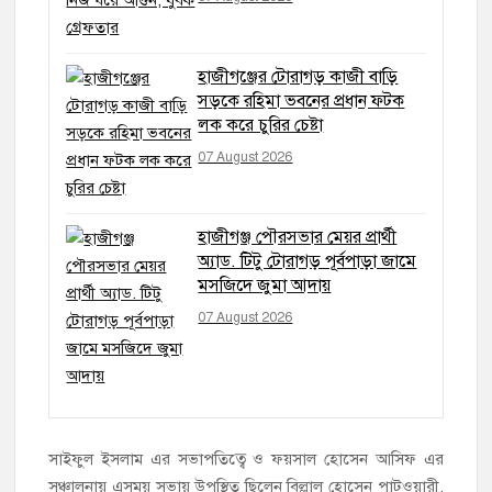
হাজীগঞ্জের টোরাগড় কাজী বাড়ি
সড়কে রহিমা ভবনের প্রধান ফটক
লক করে চুরির চেষ্টা
07 August 2026
হাজীগঞ্জ পৌরসভার মেয়র প্রার্থী
অ্যাড. টিটু টোরাগড় পূর্বপাড়া জামে
মসজিদে জুমা আদায়
07 August 2026
সাইফুল ইসলাম এর সভাপতিত্বে ও ফয়সাল হোসেন আসিফ এর
সঞ্চালনায় এসময় সভায় উপস্থিত ছিলেন বিল্লাল হোসেন পাটওয়ারী,