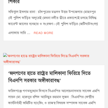
শিকার
সফিকুল ইসলাম রানা : চাঁদপুরের মতলব উত্তর উপজেলার মোহনপুর
নৌ পুলিশ ফাঁড়ির অদূরেই মেঘনা নদীর তীরে প্রকাশ্যেই চলছে নিষিদ্ধ
কারেন্ট জালের ব্যবহার ও সংরক্ষণ। নৌ পুলিশ ফাঁড়ির জেটিঘাটসংলগ্ন
এলাকায় সারি …
READ MORE
‘জনগণের হাতে রাষ্ট্রের মালিকানা ফিরিয়ে দিতে
বিএনপি সরকার অঙ্গীকারাবদ্ধ’
ফরিদগঞ্জে গণঅভ্যুত্থান দিবসে বিএনপির আলোচনাসভায় সাবেক এমপি
লায়ন মো. হারুনুর রশিদ আানিছুর রহমান সুজন : বিএনপির কেন্দ্রীয়
কার্যনির্বাহী কমিটির ব্যাংকিং ও রাজস্ব বিষয়ক সম্পাদক সাবেক এমপি