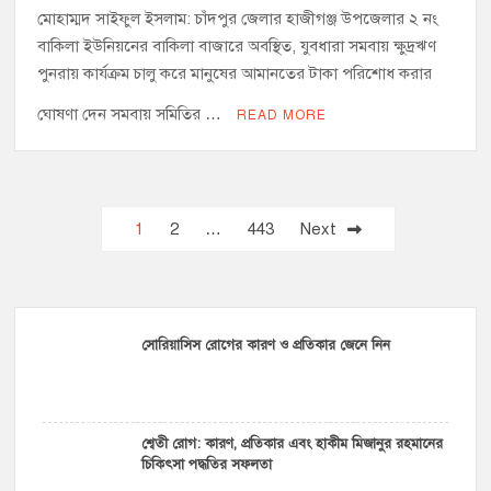
মোহাম্মদ সাইফুল ইসলাম: চাঁদপুর জেলার হাজীগঞ্জ উপজেলার ২ নং
বাকিলা ইউনিয়নের বাকিলা বাজারে অবস্থিত, যুবধারা সমবায় ক্ষুদ্রঋণ
পুনরায় কার্যক্রম চালু করে মানুষের আমানতের টাকা পরিশোধ করার
ঘোষণা দেন সমবায় সমিতির …
READ MORE
Posts
1
2
…
443
Next
pagination
সোরিয়াসিস রোগের কারণ ও প্রতিকার জেনে নিন
শ্বেতী রোগ: কারণ, প্রতিকার এবং হাকীম মিজানুর রহমানের
চিকিৎসা পদ্ধতির সফলতা