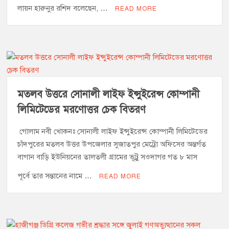
লায়ন হারুনুর রশিদ বলেছেন, …
READ MORE
মতলব উত্তরে সোনালী লাইফ ইন্সুইরেন্স কোম্পানী
লিমিটেডের মরণোত্তর চেক বিতরণ
গোলাম নবী খোকনঃ সোনালী লাইফ ইন্সুইরেন্স কোম্পানী লিমিটেডের
চাঁদপুরের মতলব উত্তর উপজেলার সুজাতপুর মেট্রো অফিসের অন্তর্গত
বাগান বাড়ি ইউনিয়নের তালতলী গ্রামের ভূট্রু সওদাগর গত ৮ মাস
পূর্বে তার সন্তানের নামে …
READ MORE