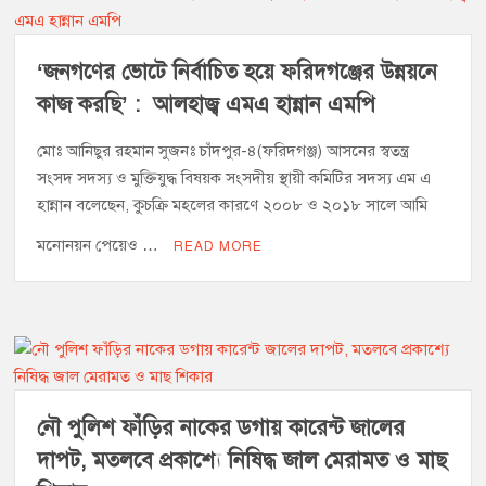
‘জনগণের ভোটে নির্বাচিত হয়ে ফরিদগঞ্জের উন্নয়নে
কাজ করছি’ : আলহাজ্ব এমএ হান্নান এমপি
মোঃ আনিছুর রহমান সুজনঃ চাঁদপুর-৪(ফরিদগঞ্জ) আসনের স্বতন্ত্র
সংসদ সদস্য ও মুক্তিযুদ্ধ বিষয়ক সংসদীয় স্থায়ী কমিটির সদস্য এম এ
হান্নান বলেছেন, কুচক্রি মহলের কারণে ২০০৮ ও ২০১৮ সালে আমি
মনোনয়ন পেয়েও …
READ MORE
নৌ পুলিশ ফাঁড়ির নাকের ডগায় কারেন্ট জালের
দাপট, মতলবে প্রকাশ্যে নিষিদ্ধ জাল মেরামত ও মাছ