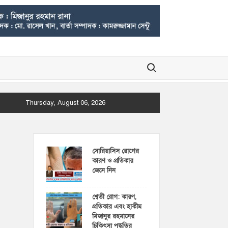
Search for:
Thursday, August 06, 2026
সোরিয়াসিস রোগের
কারণ ও প্রতিকার
জেনে নিন
শ্বেতী রোগ: কারণ,
প্রতিকার এবং হাকীম
মিজানুর রহমানের
চিকিৎসা পদ্ধতির