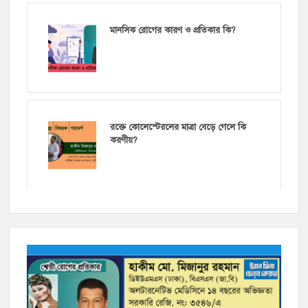
মানসিক রোগের কারণ ও প্রতিকার কি?
রক্তে কোলেস্টেরলের মাত্রা বেড়ে গেলে কি
করণীয়?