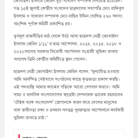
জোবাইদা ইসলাম জেরিন যুগ্ন-সাধারণ সম্পাদক নির্বাচিত হয়েছেন।
গত ১৫ই জুলাই কেন্দ্রীয় সংসদের ছাত্রদলের সভাপতি মোঃ রাকিবুল
ইসলাম ও সাধারণ সম্পাদক মোঃ নাছির উদ্দিন ঘোষিত ২৬০ সদস্য
আংশিক পূর্ণাঙ্গ কমিটি প্রকাশিত হয়।
তৃণমূল রাজনীতির মাঠ থেকে উঠে আসা ছাত্রদল নেত্রী জোবাইদা
ইসলাম জেরিন ১/১১’ র ছাত্র আন্দোলন, ২০১৪, ২০১৫, ২০১৮ ও
২০২০সালের সরকার বিরোধী আন্দোলন সংগ্রামী ভুমিকা রাখায়
অবশেষ তিনি কেন্দ্রীয় কমিটিতে স্থান পেলেন।
ছাত্রদল নেত্রী জোবাইদা ইসলাম জেরিন বলেন, “মূল্যায়িত হওয়ায়
আমি আনন্দিত সেইসাথে সংগঠনের কাছে কৃতজ্ঞতা প্রকাশ করছি।
এই পদপ্রাপ্তি আমার কাজের গতিকে আরো বেগবান করবে। আমি
সাম্য ও মানবিক বাংলাদেশের স্বপ্নদ্রষ্টা দেশনায়ক তারেক রহমানের
“টেইক ব্যাক বাংলাদেশ” স্লোগানকে ধারন করে দেশের মানুষের
বাক স্বাধীনতা রক্ষা ও চলমান গনতন্ত্র পুনরুদ্ধার আন্দোলনে কার্যকরী
ভুমিকা রাখতে চাই।”