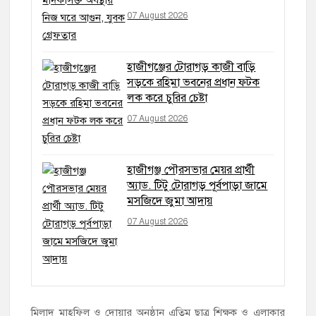
07 August 2026
হাজীগঞ্জের টোরাগড় কাজী বাড়ি
সড়কে রহিমা ভবনের প্রধান ফটক
লক করে চুরির চেষ্টা
07 August 2026
হাজীগঞ্জ পৌরসভার মেয়র প্রার্থী
অ্যাড. টিটু টোরাগড় পূর্বপাড়া জামে
মসজিদে জুমা আদায়
07 August 2026
মিলাদ মাহফিল ও দোয়ার অনুষ্ঠান এতিম ছাত্র শিক্ষক ও এলাকার