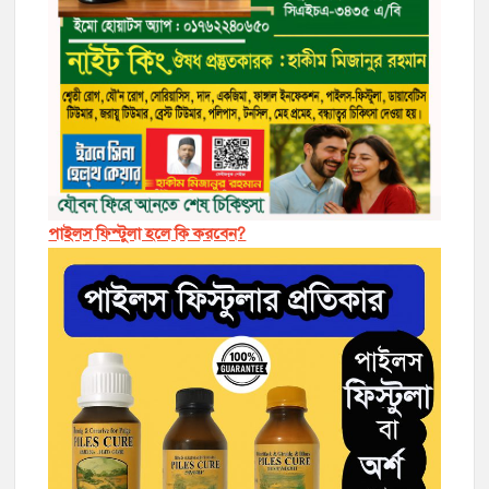
পাইলস ফিস্টুলা হলে কি করবেন?