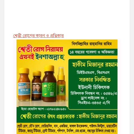
শ্বেতী রোগের কারণ ও প্রতিকার