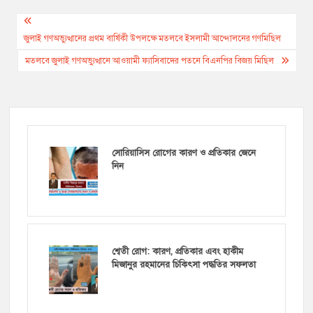
Post
navigation
জুলাই গণঅভ্যুত্থানের প্রথম বার্ষিকী উপলক্ষে মতলবে ইসলামী আন্দোলনের গণমিছিল
মতলবে জুলাই গণঅভ্যুত্থানে আওয়ামী ফ্যাসিবাদের পতনে বিএনপির বিজয় মিছিল
সোরিয়াসিস রোগের কারণ ও প্রতিকার জেনে
নিন
শ্বেতী রোগ: কারণ, প্রতিকার এবং হাকীম
মিজানুর রহমানের চিকিৎসা পদ্ধতির সফলতা