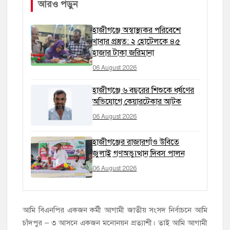
আরও পড়ুন
হাজীগঞ্জে অস্বাস্থ্যকর পরিবেশে
খাবার প্রস্তুত: ২ হোটেলকে ৪৫
হাজার টাকা জরিমানা
06 August 2026
হাজীগঞ্জে ৬ বছরের শিশুকে ধর্ষণের
অভিযোগে কেয়ারটেকার আটক
06 August 2026
হাজীগঞ্জের রাজারগাঁও উবিতে
জুলাই গণঅভ্যুত্থান দিবস পালন
06 August 2026
আমি বিএনপির একজন কর্মী আগামী জাতীয় সংসদ নির্বাচনে আমি
চাঁদপুর – ৩ আসনে একজন মনোনয়ন প্রত্যাশী। তাই আমি আগামী