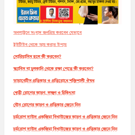
অনলাইনে সংবাদ জনপ্রিয় করবেন যেভাবে
ইউটিউব থেকে আয় করার উপায়
সোরিয়াসিস হলে কী করবেন?
স্ক্যাবিস বা চুলকানি থেকে রক্ষা পেতে কী করবেন?
ডায়াবেটিস প্রতিকার ও প্রতিরোধে শক্তিশালী ঔষধ
শ্বেতী রোগের কারণ, লক্ষ্মণ ও চিকিৎসা
যৌন রোগের কারণ ও প্রতিকার জেনে নিন
চর্মরোগ দাউদ একজিমা বিখাউজের কারণ ও প্রতিকার জেনে নিন
চর্মরোগ দাউদ একজিমা বিখাউজের কারণ ও প্রতিকার জেনে নিন