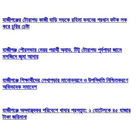
হাজীগঞ্জের টোরাগড় কাজী বাড়ি সড়কে রহিমা ভবনের প্রধান ফটক লক
করে চুরির চেষ্টা
হাজীগঞ্জ পৌরসভার মেয়র প্রার্থী অ্যাড. টিটু টোরাগড় পূর্বপাড়া জামে
মসজিদে জুমা আদায়
হাজীগঞ্জে শিক্ষার্থীদের লেখাপড়ার মানোন্নয়নে ও উপস্থিতি নিশ্চিতকরণে
অভিভাবক সমাবেশ
হাজীগঞ্জে অস্বাস্থ্যকর পরিবেশে খাবার প্রস্তুত: ২ হোটেলকে ৪৫ হাজার
টাকা জরিমানা