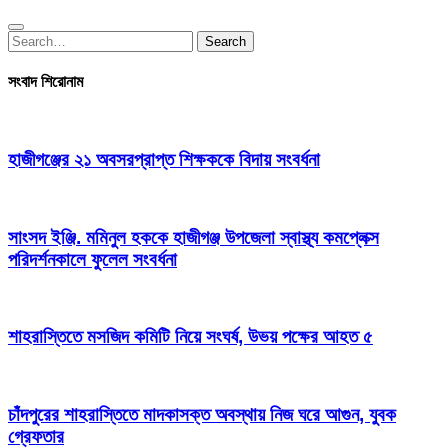
Search
Search
for:
সংবাদ শিরোনাম
হাজীগঞ্জের ২১ অবসরপ্রাপ্ত শিক্ষককে বিদায় সংবর্ধনা
সাংসদ ইঞ্জি. মমিনুল হককে হাজীগঞ্জ উপজেলা স্বাস্থ্য কমপ্লেক্স
পরিদর্শনকালে ফুলেল সংবর্ধনা
শাহরাস্তিতে মসজিদ কমিটি নিয়ে সংঘর্ষ, উভয় পক্ষের আহত ৫
চাঁদপুরের শাহরাস্তিতে মাদকাসক্ত অবস্থায় নিজ ঘরে আগুন, যুবক
গ্রেফতার