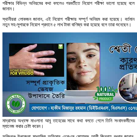
পরীক্ষার বিভিন্ন অনিয়মের কথা বললেও পরবর্তীতে নিয়োগ পরীক্ষা ভালো হয়েছে বলে
জানান।
স্থানীয়রা লোকজন জানান, এই নিয়োগ পরীক্ষায় সম্পূর্ণ অনিয়ম করা হয়েছে। বর্তমান
নতুন সহ-সুপারকে নিয়োগ প্রদানে ৫ লাখ টাকা বাণিজ্য করা হয়েছে বলে তারা শুনেছেন।
মাদ্রাসার অধ্যক্ষ মাওলানা আবু তাহেরের সাথে কথা বলতে গেলে তিনি সংবাদকর্মীদের
ম্যানেজ করার চেষ্টা করেন।
ফরিদগঞ্জ উপজেলা মাধ্যমিক অফিসার একেএম মোহাম্মদ আলী জিন্নাহ বুধবার জানান,