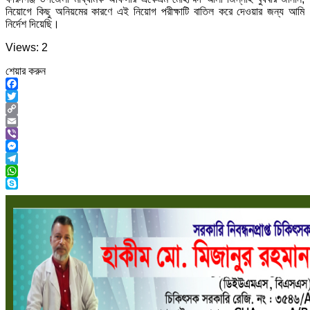
নিয়োগে কিছু অনিয়মের কারণে এই নিয়োগ পরীক্ষাটি বাতিল করে দেওয়ার জন্য আমি
নির্দেশ দিয়েছি।
Views: 2
শেয়ার করুন
Facebook
Twitter
Copy
Link
Email
Viber
Messenger
Telegram
WhatsApp
Skype