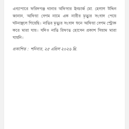
এব্যাপারে ফরিদগঞ্জ থানার অফিসার ইনচার্জ মো. হেলাল উদ্দিন
জানান, আফিয়া বেগম নামে এক নারীর মৃত্যুর সংবাদ পেয়ে
ঘটনাস্থলে গিয়েছি। নাতির মৃত্যুর সংবাদ শুনে আফিয়া বেগম স্ট্রোক
করে মারা যায়। যদিও নাতি রিফাত হোসেন প্রকাশ সিয়াম মারা
যায়নি।
প্রকাশিত : শনিবার, ২৫ এপ্রিল ২০২৬ খ্রি.