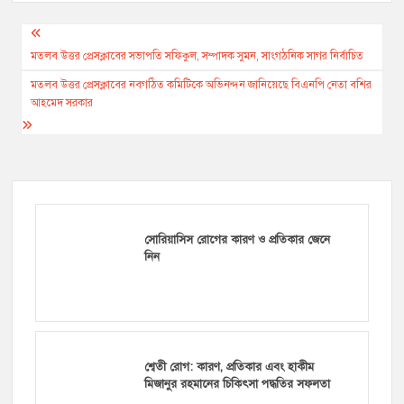
Post
navigation
মতলব উত্তর প্রেসক্লাবের সভাপতি সফিকুল, সম্পাদক সুমন, সাংগঠনিক সাগর নির্বাচিত
মতলব উত্তর প্রেসক্লাবের নবগঠিত কমিটিকে অভিনন্দন জানিয়েছে বিএনপি নেতা বশির
আহমেদ সরকার
সোরিয়াসিস রোগের কারণ ও প্রতিকার জেনে
নিন
শ্বেতী রোগ: কারণ, প্রতিকার এবং হাকীম
মিজানুর রহমানের চিকিৎসা পদ্ধতির সফলতা