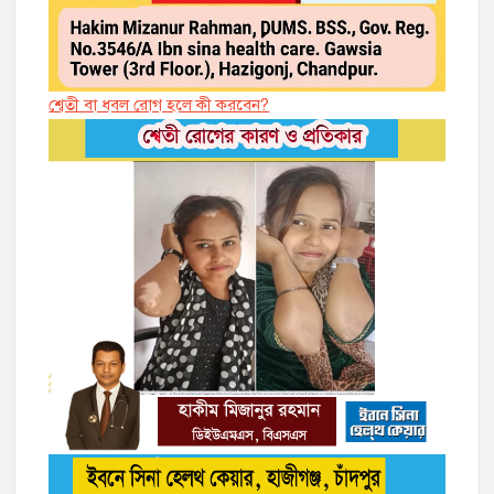
শ্বেতী বা ধবল রোগ হলে কী করবেন?