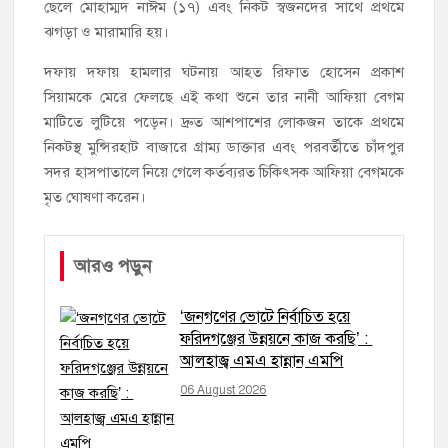
ছেলে মোহাম্মদ নাঈম (১৭) এবং নিকট স্বজনদের সাথে প্রথমে
ঝগড়া ও মারামারি হয়।
দফায় দফায় হামলার ঘটনায় আহত রিফাত হোসেন প্রকাশ
সিয়ামকে মেরে ফেলছে এই কথা শুনে তার নানী আফিয়া বেগম
মাটিতে লুটিয়ে পড়েন। দ্রুত আশপাশের লোকজন তাকে প্রথমে
নিকটস্থ মুন্সিরহাট বাজারে গ্রাম্য ডাক্তার এবং পরবর্তীতে চাঁদপুর
সদর হাসপাতালে নিয়ে গেলে কর্তব্যরত চিকিৎসক আফিয়া বেগমকে
মৃত ঘোষণা করেন।
আরও পড়ুন
‘জনগণের ভোটে নির্বাচিত হয়ে
ফরিদগঞ্জের উন্নয়নে কাজ করছি’ :
আলহাজ্ব এমএ হান্নান এমপি
06 August 2026