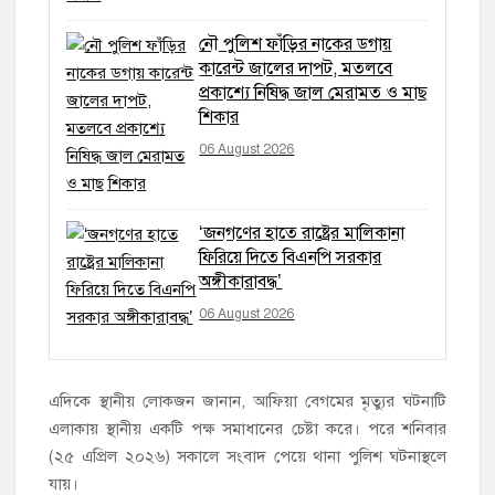
নৌ পুলিশ ফাঁড়ির নাকের ডগায়
কারেন্ট জালের দাপট, মতলবে
প্রকাশ্যে নিষিদ্ধ জাল মেরামত ও মাছ
শিকার
06 August 2026
‘জনগণের হাতে রাষ্ট্রের মালিকানা
ফিরিয়ে দিতে বিএনপি সরকার
অঙ্গীকারাবদ্ধ’
06 August 2026
এদিকে স্থানীয় লোকজন জানান, আফিয়া বেগমের মৃত্যুর ঘটনাটি
এলাকায় স্থানীয় একটি পক্ষ সমাধানের চেষ্টা করে। পরে শনিবার
(২৫ এপ্রিল ২০২৬) সকালে সংবাদ পেয়ে থানা পুলিশ ঘটনাস্থলে
যায়।