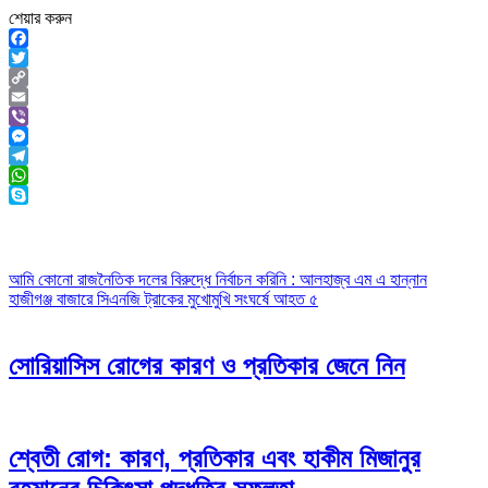
শেয়ার করুন
Facebook
Twitter
Copy
Link
Email
Viber
Messenger
Telegram
WhatsApp
Skype
Post
আমি কোনো রাজনৈতিক দলের বিরুদ্ধে নির্বাচন করিনি : আলহাজ্ব এম এ হান্নান
হাজীগঞ্জ বাজারে সিএনজি ট্রাকের মুখোমুখি সংঘর্ষে আহত ৫
navigation
সোরিয়াসিস রোগের কারণ ও প্রতিকার জেনে নিন
শ্বেতী রোগ: কারণ, প্রতিকার এবং হাকীম মিজানুর