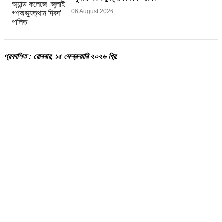
06 August 2026
প্রকাশিত : রোববার, ১৫ ফেব্রুয়ারি ২০২৬ খ্রি.