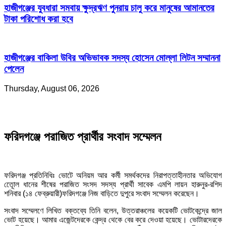
হাজীগঞ্জের যুবধারা সমবায় ক্ষুদ্রঋণ পুনরায় চালু করে মানুষের আমানতের
টাকা পরিশোধ করা হবে
হাজীগঞ্জের বাকিলা উবির অভিভাবক সদস্য হোসেন মোল্লা লিটন সম্মাননা
পেলেন
Thursday, August 06, 2026
ফরিদগঞ্জে পরাজিত প্রার্থীর সংবাদ সম্মেলন
ফরিদগঞ্জ প্রতিনিধিঃ ভোটে অনিয়ম আর কর্মী সমর্থকদের নিরাপত্তাহীনতার অভিযোগ
তোূেল ধানের শীষের পরাজিত সংসদ সদস্য প্রার্থী সাবেক এমপি লায়ন হারুনুর-রশিদ
শনিবার (১৪ ফেব্রুয়ারী)ফরিদগঞ্জে নিজ বাড়িতে দুপুরে সংবাদ সম্মেলন করেছেন।
সংবাদ সম্মেলণে লিখিত বক্তব্যে তিনি বলেন, উত্তরাঞ্চলের কয়েকটি ভোটকেন্দ্রে জাল
ভোট হয়েছে। আমার এজেন্টদেরকে কেন্দ্র থেকে বের করে দেওয়া হয়েছে। ভোটারদেরকে