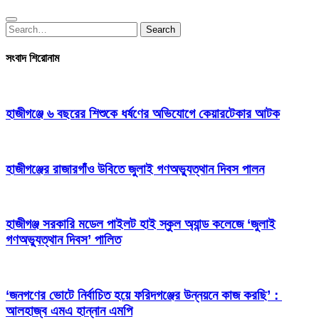
Search
Search
for:
সংবাদ শিরোনাম
হাজীগঞ্জে ৬ বছরের শিশুকে ধর্ষণের অভিযোগে কেয়ারটেকার আটক
হাজীগঞ্জের রাজারগাঁও উবিতে জুলাই গণঅভ্যুত্থান দিবস পালন
হাজীগঞ্জ সরকারি মডেল পাইলট হাই স্কুল অ্যান্ড কলেজে ‘জুলাই
গণঅভ্যুত্থান দিবস’ পালিত
‘জনগণের ভোটে নির্বাচিত হয়ে ফরিদগঞ্জের উন্নয়নে কাজ করছি’ :
আলহাজ্ব এমএ হান্নান এমপি