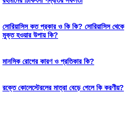
রহমানের চিকিৎসা পদ্ধতির সফলতা
সোরিয়াসিস কত প্রকার ও কি কি? সোরিয়াসিস থেকে
মুক্ত হওয়ার উপায় কি?
মানসিক রোগের কারণ ও প্রতিকার কি?
রক্তে কোলেস্টেরলের মাত্রা বেড়ে গেলে কি করণীয়?