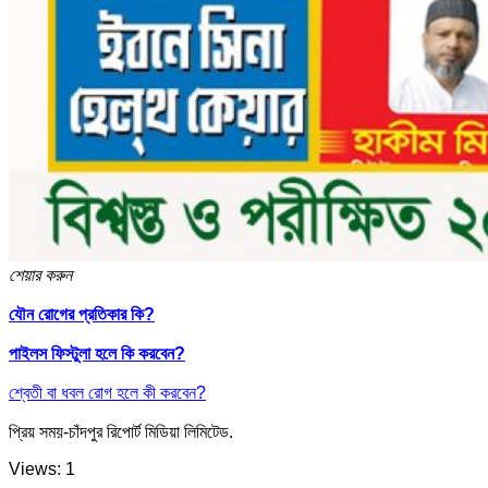
শেয়ার করুন
যৌন রোগের প্রতিকার কি?
পাইলস ফিস্টুলা হলে কি করবেন?
শ্বেতী বা ধবল রোগ হলে কী করবেন?
প্রিয় সময়-চাঁদপুর রিপোর্ট মিডিয়া লিমিটেড.
Views: 1