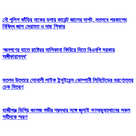
নৌ পুলিশ ফাঁড়ির নাকের ডগায় কারেন্ট জালের দাপট, মতলবে প্রকাশ্যে
নিষিদ্ধ জাল মেরামত ও মাছ শিকার
‘জনগণের হাতে রাষ্ট্রের মালিকানা ফিরিয়ে দিতে বিএনপি সরকার
অঙ্গীকারাবদ্ধ’
মতলব উত্তরে সোনালী লাইফ ইন্সুইরেন্স কোম্পানী লিমিটেডের মরণোত্তর
চেক বিতরণ
হাজীগঞ্জ ডিগ্রি কলেজ গভীর শ্রদ্ধার সঙ্গে জুলাই গণঅভ্যুত্থানের সকল
শহীদকে স্মরণ