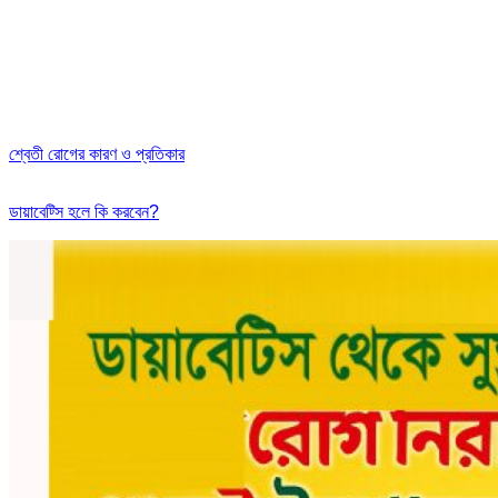
শ্বেতী রোগের কারণ ও প্রতিকার
ডায়াবেট্সি হলে কি করবেন?