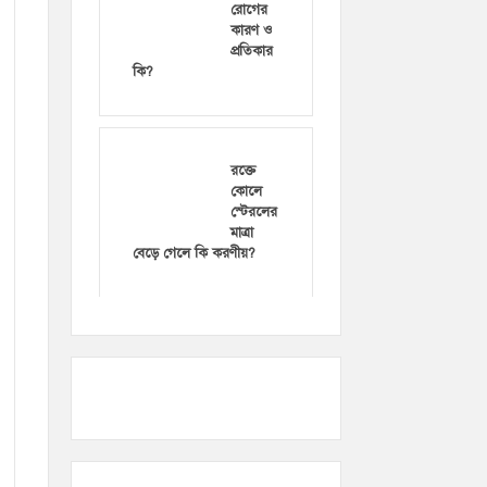
রোগের
কারণ ও
প্রতিকার
কি?
রক্তে
কোলে
স্টেরলের
মাত্রা
বেড়ে গেলে কি করণীয়?