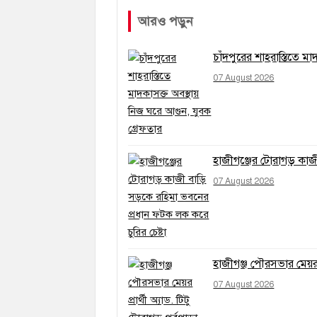
আরও পড়ুন
চাঁদপুরের শাহরাস্তিতে ম
07 August 2026
হাজীগঞ্জের টোরাগড় কাজী
07 August 2026
হাজীগঞ্জ পৌরসভার মেয়র প
07 August 2026