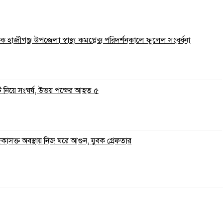
 হাজীগঞ্জ উপজেলা স্বাস্থ্য কমপ্লেক্স পরিদর্শনকালে ফুলেল সংবর্ধনা
ি নিয়ে সংঘর্ষ, উভয় পক্ষের আহত ৫
াদকাসক্ত অবস্থায় নিজ ঘরে আগুন, যুবক গ্রেফতার