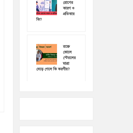
রোগের
কারণ ও
প্রতিকার
কি?
রক্তে
কোলে
স্টেরলের
মাত্রা
বেড়ে গেলে কি করণীয়?