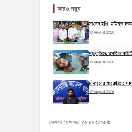
আরও পড়ুন
সাংসদ ইঞ্জি. মমিনুল হককে
08 August 2026
শাহরাস্তিতে মসজিদ কমিট
08 August 2026
চাঁদপুরের শাহরাস্তিতে ম
07 August 2026
প্রকাশিত : মঙ্গলবার, ০৯ জুন ২০২৬ খ্রি