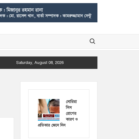
Search for:
Saturday, August 08, 2026
সোরিয়া
সিস
রোগের
কারণ ও
প্রতিকার জেনে নিন