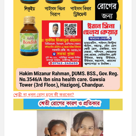
শ্বেতী বা ধবল রোগ হলে কী করবেন?