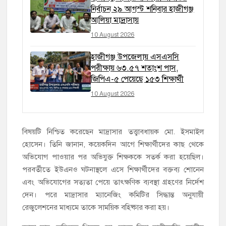
নির্বাচন ২৯ আগস্ট শনিবার হাজীগঞ্জ
আলিয়া মাদ্রাসায়
10 August 2026
হাজীগঞ্জ উপজেলায় এসএসসি
পরীক্ষায় ৬৩.৫৭ শতাংশ পাস,
জিপিএ-৫ পেয়েছে ১৫৩ শিক্ষার্থী
10 August 2026
বিষয়টি নিশ্চিত করেছেন মাদ্রাসার তত্ত্বাবধায়ক মো. ইসমাইল
হোসেন। তিনি জানান, কয়েকদিন আগে শিক্ষার্থীদের কাছ থেকে
অভিযোগ পাওয়ার পর অভিযুক্ত শিক্ষককে সতর্ক করা হয়েছিল।
পরবর্তীতে ইউএনও ঘটনাস্থলে এসে শিক্ষার্থীদের বক্তব্য শোনেন
এবং অভিযোগের সত্যতা পেয়ে তাৎক্ষণিক ব্যবস্থা গ্রহণের নির্দেশ
দেন। পরে মাদ্রাসার ম্যানেজিং কমিটির সিদ্ধান্ত অনুযায়ী
রেজুলেশনের মাধ্যমে তাকে সাময়িক বহিষ্কার করা হয়।