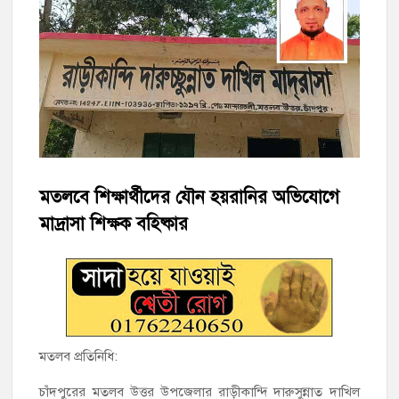
হাজীগঞ্জ উপজেলা দাখিল পরীক্ষার ফলাফল প্রকাশ: শীর্ষে হাজেরা আলী
ক্যাডেট মাদ্রাসা
হাজীগঞ্জের বাকিলার চেয়ারম্যান মিজানুর রহমানকে বিভাগীয় সাংগঠনিক
সম্পাদক নির্বাচিত
হাজীগঞ্জের কৃতী সন্তান বাংলাদেশ মুসলিম নিকাহ রেজিস্ট্রার কল্যাণ
সমিতির কেন্দ্রীয় সভাপতি
হাজীগঞ্জের ২১ অবসরপ্রাপ্ত শিক্ষককে বিদায় সংবর্ধনা
মতলবে শিক্ষার্থীদের যৌন হয়রানির অভিযোগে
মাদ্রাসা শিক্ষক বহিষ্কার
সাংসদ ইঞ্জি. মমিনুল হককে হাজীগঞ্জ উপজেলা স্বাস্থ্য কমপ্লেক্স
পরিদর্শনকালে ফুলেল সংবর্ধনা
শাহরাস্তিতে মসজিদ কমিটি নিয়ে সংঘর্ষ, উভয় পক্ষের আহত ৫
চাঁদপুরের শাহরাস্তিতে মাদকাসক্ত অবস্থায় নিজ ঘরে আগুন, যুবক গ্রেফতার
মতলব প্রতিনিধি:
চাঁদপুরের মতলব উত্তর উপজেলার রাড়ীকান্দি দারুসুন্নাত দাখিল