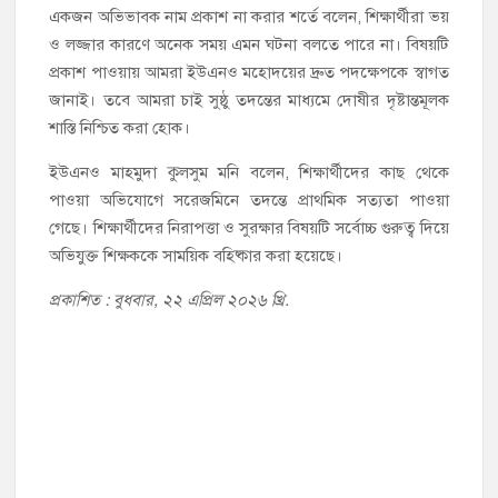
একজন অভিভাবক নাম প্রকাশ না করার শর্তে বলেন, শিক্ষার্থীরা ভয়
ও লজ্জার কারণে অনেক সময় এমন ঘটনা বলতে পারে না। বিষয়টি
প্রকাশ পাওয়ায় আমরা ইউএনও মহোদয়ের দ্রুত পদক্ষেপকে স্বাগত
জানাই। তবে আমরা চাই সুষ্ঠু তদন্তের মাধ্যমে দোষীর দৃষ্টান্তমূলক
শাস্তি নিশ্চিত করা হোক।
ইউএনও মাহমুদা কুলসুম মনি বলেন, শিক্ষার্থীদের কাছ থেকে
পাওয়া অভিযোগে সরেজমিনে তদন্তে প্রাথমিক সত্যতা পাওয়া
গেছে। শিক্ষার্থীদের নিরাপত্তা ও সুরক্ষার বিষয়টি সর্বোচ্চ গুরুত্ব দিয়ে
অভিযুক্ত শিক্ষককে সাময়িক বহিষ্কার করা হয়েছে।
প্রকাশিত : বুধবার, ২২ এপ্রিল ২০২৬ খ্রি.