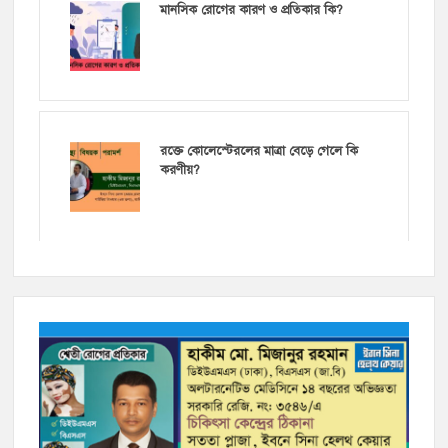
মানসিক রোগের কারণ ও প্রতিকার কি?
রক্তে কোলেস্টেরলের মাত্রা বেড়ে গেলে কি
করণীয়?