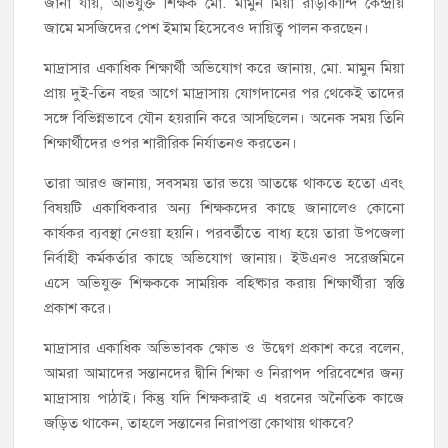
জানা যায়, অভিযুক্ত শিক্ষক মো. মামুন মিয়া রাড়ীকান্দি কেন্দ্রীয়
জামে মসজিদের পেশ ইমাম হিসেবেও দায়িত্ব পালন করছেন।
মাদ্রাসার একাধিক শিক্ষার্থী অভিযোগ করে জানায়, মো. মামুন মিয়া
প্রায় দুই-তিন বছর আগে মাদ্রাসায় যোগদানের পর থেকেই তাদের
সঙ্গে বিভিন্নভাবে যৌন হয়রানি করে আসছিলেন। অনেক সময় তিনি
শিক্ষার্থীদের ওপর শারীরিক নির্যাতনও করতেন।
তারা আরও জানায়, সবসময় তার ভয়ে আতঙ্কে থাকতে হতো এবং
বিষয়টি একাধিকবার অন্য শিক্ষকদের কাছে জানালেও কোনো
কার্যকর ব্যবস্থা নেওয়া হয়নি। পরবর্তীতে বাধ্য হয়ে তারা উপজেলা
নির্বাহী কর্মকর্তার কাছে অভিযোগ জানায়। ইউএনও সরেজমিনে
এসে অভিযুক্ত শিক্ষককে সাময়িক বহিষ্কার করায় শিক্ষার্থীরা স্বস্তি
প্রকাশ করে।
মাদ্রাসার একাধিক অভিভাবক ক্ষোভ ও উদ্বেগ প্রকাশ করে বলেন,
আমরা আমাদের সন্তানদের দ্বীনি শিক্ষা ও নিরাপদ পরিবেশের জন্য
মাদ্রাসায় পাঠাই। কিন্তু যদি শিক্ষকরাই এ ধরনের অনৈতিক কাজে
জড়িত থাকেন, তাহলে সন্তানের নিরাপত্তা কোথায় থাকবে?