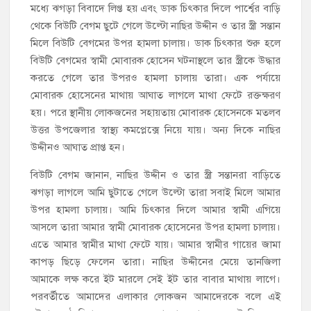
মধ্যে ঝগড়া বিবাদে লিপ্ত হয় এবং ডাক চিৎকার দিলে পার্শ্বের বাড়ি
থেকে বিউটি বেগম ছুটে গেলে উল্টো নাছির উদ্দীন ও তার স্ত্রী সন্তান
মিলে বিউটি বেগমের উপর হামলা চালায়। ডাক চিৎকার শুরু হলে
বিউটি বেগমের স্বামী মোবারক হোসেন ঘটনাস্থলে তার স্ত্রীকে উদ্ধার
করতে গেলে তার উপরও হামলা চালায় তারা। এক পর্যায়ে
মোবারক হোসেনের মাথায় আঘাত লাগলে মাথা ফেটে রক্তক্ষরণ
হয়। পরে স্থানীয় লোকজনের সহায়তায় মোবারক হোসেনকে মতলব
উত্তর উপজেলার স্বাস্থ্য কমপ্লেক্সে নিয়ে যায়। অন্য দিকে নাছির
উদ্দীনও আঘাত প্রাপ্ত হন।
বিউটি বেগম জানান, নাছির উদ্দীন ও তার স্ত্রী সন্তানরা বাড়িতে
ঝগড়া লাগলে আমি ছুটাতে গেলে উল্টো তারা সবাই মিলে আমার
উপর হামলা চালায়। আমি চিৎকার দিলে আমার স্বামী এগিয়ে
আসলে তারা আমার স্বামী মোবারক হোসেনের উপর হামলা চালায়।
এতে আমার স্বামীর মাথা ফেটে যায়। আমার স্বামীর গায়ের জামা
কাপড় ছিড়ে ফেলেন তারা। নাছির উদ্দীনের মেয়ে তানজিলা
আমাকে লক্ষ করে ইট মারলে সেই ইট তার বাবার মাথায় লাগে।
পরবর্তীতে আমাদের এলাকার লোকজন আমাদেরকে বলে এই