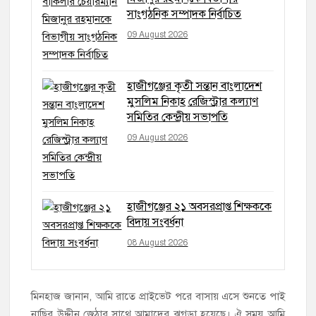
সাংগঠনিক সম্পাদক নির্বাচিত
09 August 2026
হাজীগঞ্জের কৃতী সন্তান বাংলাদেশ
মুসলিম নিকাহ রেজিস্ট্রার কল্যাণ
সমিতির কেন্দ্রীয় সভাপতি
09 August 2026
হাজীগঞ্জের ২১ অবসরপ্রাপ্ত শিক্ষককে
বিদায় সংবর্ধনা
08 August 2026
মিনহাজ জানান, আমি রাতে প্রাইভেট পরে বাসায় এসে শুনতে পাই
নাছির উদ্দীন জেঠার সাথে আমাদের ঝগড়া হয়েছে। ঐ সময় আমি