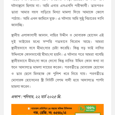
ঘটনাস্থলে ছিলাম না। আমি এবার এসএসসি পরীক্ষার্থী। তারপরও
তারা আমার বয়স বাড়িয়ে মিথ্যা মামলা দিয়ে আমাকে জেলে
পাঠায়। আমি এখন জামিনে মুক্ত। এ ঘটনায় আমি সুষ্ঠু বিচারের দাবি
জানাচ্ছি।
স্থানীয় এলাকাবাসী জানান, নাছির উদ্দীন ও মোবারক হোসেন এই
দুই ভাইয়ের মধ্যে সম্পত্তি গতভাবে বিরোধ আছে। আমরা
স্থানীয়ভাবে বসে মীমাংসার চেষ্টা করেছি। কিন্তু বড় ভাই নাসির
উদ্দিনকে কোনভাবেই মীমাংসা হয়নি। এ ঘটনার পরে আমরা বলেছি
স্থানীয়ভাবে মীমাংসা করে দেবো কিন্তু নাসির উদ্দিন কোন কথা না
শুনে আদালতে মামলা দায়ের করেন। পরবর্তীতে মোবারক হোসেন
ও তার ছেলে মিনহাজ কে পুলিশ ধরে নিয়ে যায়। পরবর্তীতে
মোবারক হোসেনের স্ত্রী বিউটি বেগম বাদী হয়ে আদালতে পাল্টা
মামলা করেন।
প্রকাশ : শনিবা
র, ২২ মার্চ ২০২৫ খ্রি.