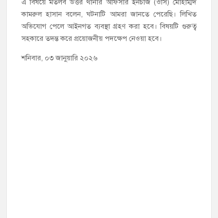
এ বিষয়ে মতলব উত্তর থানার অফিসার ইনচার্জ (ওসি) মোহাম্মদ
কামরুল হাসান বলেন, ঘটনাটি আমরা জানতে পেরেছি। লিখিত
অভিযোগ পেলে আইনগত ব্যবস্থা গ্রহণ করা হবে। বিষয়টি গুরুত্ব
সহকারে তদন্ত করে প্রয়োজনীয় পদক্ষেপ নেওয়া হবে।
শনিবার, ০৩ জানুয়ারি ২০২৬