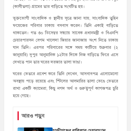
(কালীতলা) গ্রামের তার বাড়িতে সংঘটিত হয়।
ভুক্তভোগী সাংবাদিক ও স্থানীয় সূত্রে জানা যায়, সাংবাদিক তুহিন
ফয়েজের পরিবার ঢাকায় বসবাস করেন। তিনি একাই বাড়িতে
থাকতেন। গত ৩০ ডিসেম্বর সন্ধ্যায় সাবেক প্রধানমন্ত্রী ও বিএনপি
চেয়ারপারসন বেগম খালেদা জিয়ার জানাজায় অংশ নিতে ঢাকায়
যান তিনি। এরপর পরিবারের সঙ্গে সময় কাটিয়ে শুক্রবার (২
জানুয়ারি) দুপুর আনুমানিক ১২টার দিকে নিজ বাড়িতে ফিরে এসে
দেখতে পান তার ঘরের দরজার তালা ভাঙা।
ঘরের ভেতরে প্রবেশ করে তিনি দেখেন, আসবাবপত্র এলোমেলো
অবস্থায় পড়ে রয়েছে এবং স্টিলের আলমারির তালা ভেঙে ভেতরে
রাখা একটি ক্যামেরা, কিছু নগদ অর্থ ও গুরুত্বপূর্ণ কাগজপত্র চুরি
হয়ে গেছে।
আরও পড়ুন
হাজীগঞ্জের বাকিলার চেয়ারম্যান