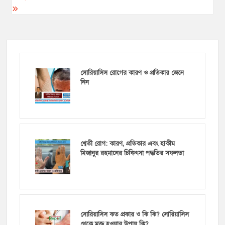
সোরিয়াসিস রোগের কারণ ও প্রতিকার জেনে
নিন
শ্বেতী রোগ: কারণ, প্রতিকার এবং হাকীম
মিজানুর রহমানের চিকিৎসা পদ্ধতির সফলতা
সোরিয়াসিস কত প্রকার ও কি কি? সোরিয়াসিস
থেকে মুক্ত হওয়ার উপায় কি?