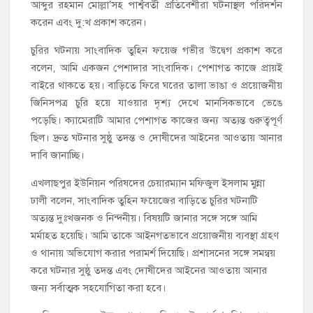
আব্দুর রহমান মোল্লা’সহ পার্শ্ববর্তী প্রতিবেশীরা ঘটনাস্থল পরিদর্শন
করেন এবং দু:খ প্রকাশ করেন।
চুরির ঘটনায় সাংবাদিক তুহিন ফয়েজ গভীর উদ্বেগ প্রকাশ করে
বলেন, আমি একজন পেশাদার সাংবাদিক। পেশাগত কাজে প্রায়ই
বাইরে থাকতে হয়। বাড়িতে ফিরে ঘরের তালা ভাঙা ও প্রয়োজনীয়
জিনিসপত্র চুরি হয়ে যাওয়ার দৃশ্য দেখে মানসিকভাবে ভেঙে
পড়েছি। ক্যামেরাটি আমার পেশাগত কাজের জন্য অত্যন্ত গুরুত্বপূর্ণ
ছিল। দ্রুত ঘটনার সুষ্ঠু তদন্ত ও দোষীদের আইনের আওতায় আনার
দাবি জানাচ্ছি।
এখলাছপুর ইউনিয়ন পরিষদের চেয়ারম্যান মফিজুল ইসলাম মুন্না
ঢালী বলেন, সাংবাদিক তুহিন ফয়েজের বাড়িতে চুরির ঘটনাটি
অত্যন্ত দুঃখজনক ও নিন্দনীয়। বিষয়টি জানার সঙ্গে সঙ্গে আমি
মর্মাহত হয়েছি। আমি তাকে আইনগতভাবে প্রয়োজনীয় ব্যবস্থা গ্রহণ
ও থানায় অভিযোগ করার পরামর্শ দিয়েছি। প্রশাসনের সঙ্গে সমন্বয়
করে ঘটনার সুষ্ঠু তদন্ত এবং দোষীদের আইনের আওতায় আনার
জন্য সর্বাত্মক সহযোগিতা করা হবে।