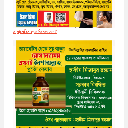
ডায়াবেট্সি হলে কি করবেন?