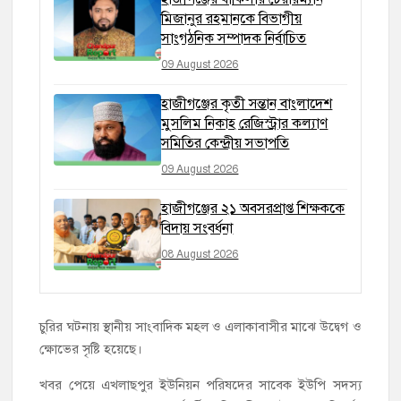
মিজানুর রহমানকে বিভাগীয়
সাংগঠনিক সম্পাদক নির্বাচিত
09 August 2026
হাজীগঞ্জের কৃতী সন্তান বাংলাদেশ
মুসলিম নিকাহ রেজিস্ট্রার কল্যাণ
সমিতির কেন্দ্রীয় সভাপতি
09 August 2026
হাজীগঞ্জের ২১ অবসরপ্রাপ্ত শিক্ষককে
বিদায় সংবর্ধনা
08 August 2026
চুরির ঘটনায় স্থানীয় সাংবাদিক মহল ও এলাকাবাসীর মাঝে উদ্বেগ ও
ক্ষোভের সৃষ্টি হয়েছে।
খবর পেয়ে এখলাছপুর ইউনিয়ন পরিষদের সাবেক ইউপি সদস্য