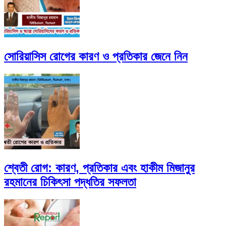
সোরিয়াসিস রোগের কারণ ও প্রতিকার জেনে নিন
শ্বেতী রোগ: কারণ, প্রতিকার এবং হাকীম মিজানুর
রহমানের চিকিৎসা পদ্ধতির সফলতা