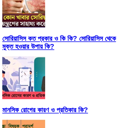
সোরিয়াসিস কত প্রকার ও কি কি? সোরিয়াসিস থেকে
মুক্ত হওয়ার উপায় কি?
মানসিক রোগের কারণ ও প্রতিকার কি?