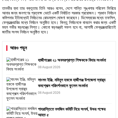
তানভীর হুদা তার বক্তৃতায় তিনি আরও বলেন, দেশে শান্তি শৃঙ্খলার পরিবেশ ফিরিয়ে
আনার জন্য জনগণের প্রত্যক্ষ ভোটে একটি নির্বাচিত সরকার প্রয়োজন। প্রধান নির্বাচন
কমিশনার ইতিমধ্যেই নির্বাচনের রোডম্যাপ ঘোষণা করেছেন। ডিসেম্বরের মধ্যে তফসিল,
ফেব্রæয়ারির মধ্যে নির্বাচন অনুষ্ঠিত হবে। কিন্তু নির্বাচনকে বানচাল করার জন্য একটি
মহল গভীর ষড়যন্ত্রে লিপ্ত। কোনো ষড়যন্ত্রই সফল হবে না, আগামী ফেব্রæয়ারিতেই
জাতীয় সংসদ নির্বাচন অনুষ্ঠিত হবে।
আরও পড়ুন
হাজীগঞ্জের ২১ অবসরপ্রাপ্ত শিক্ষককে বিদায় সংবর্ধনা
08 August 2026
সাংসদ ইঞ্জি. মমিনুল হককে হাজীগঞ্জ উপজেলা স্বাস্থ্য
কমপ্লেক্স পরিদর্শনকালে ফুলেল সংবর্ধনা
08 August 2026
শাহরাস্তিতে মসজিদ কমিটি নিয়ে সংঘর্ষ, উভয় পক্ষের
আহত ৫