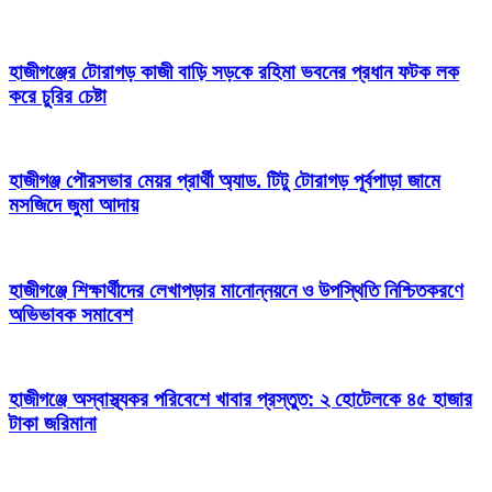
হাজীগঞ্জের টোরাগড় কাজী বাড়ি সড়কে রহিমা ভবনের প্রধান ফটক লক
করে চুরির চেষ্টা
হাজীগঞ্জ পৌরসভার মেয়র প্রার্থী অ্যাড. টিটু টোরাগড় পূর্বপাড়া জামে
মসজিদে জুমা আদায়
হাজীগঞ্জে শিক্ষার্থীদের লেখাপড়ার মানোন্নয়নে ও উপস্থিতি নিশ্চিতকরণে
অভিভাবক সমাবেশ
হাজীগঞ্জে অস্বাস্থ্যকর পরিবেশে খাবার প্রস্তুত: ২ হোটেলকে ৪৫ হাজার
টাকা জরিমানা