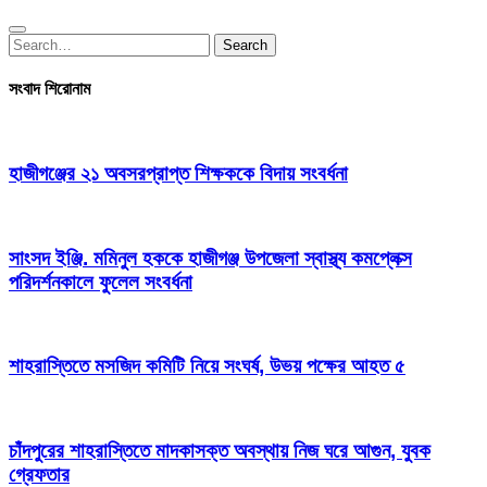
Search
Search
for:
সংবাদ শিরোনাম
হাজীগঞ্জের ২১ অবসরপ্রাপ্ত শিক্ষককে বিদায় সংবর্ধনা
সাংসদ ইঞ্জি. মমিনুল হককে হাজীগঞ্জ উপজেলা স্বাস্থ্য কমপ্লেক্স
পরিদর্শনকালে ফুলেল সংবর্ধনা
শাহরাস্তিতে মসজিদ কমিটি নিয়ে সংঘর্ষ, উভয় পক্ষের আহত ৫
চাঁদপুরের শাহরাস্তিতে মাদকাসক্ত অবস্থায় নিজ ঘরে আগুন, যুবক
গ্রেফতার