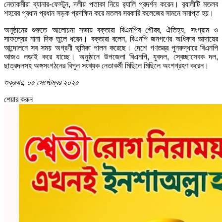
নেতাকর্মীরা ব্যানার-ফেস্টুন, দলীয় পতাকা নিয়ে র‌্যালি প্রদর্শন করেন। র‌্যালীটি মতলব
শহরের প্রধান প্রধান সড়ক প্রদক্ষিন করে মতলব সরকারি কলেজের সামনে সমাপ্ত হয়।
অনুষ্ঠানের শুরুতে আলোচনা সভায় বক্তারা বিএনপির গৌরব, ঐতিহ্য, সংগ্রাম ও
সাফল্যের নানা দিক তুলে ধরেন। বক্তারা বলেন, বিএনপি জনগণের অধিকার আদায়ের
আন্দোলনে সব সময় অগ্রণী ভূমিকা পালন করেছে। দেশে গণতন্ত্র পুনরুদ্ধারে বিএনপি
আজও লড়াই করে যাচ্ছে। অনুষ্ঠানে উপজেলা বিএনপি, যুবদল, স্বেচ্ছাসেবক দল,
ছাত্রদলসহ অঙ্গসংগঠনের বিপুল সংখ্যক নেতাকর্মী মিছিলে মিছিলে অংশগ্রহণ করেন।
শুক্রবার, ০৫ সেপ্টেম্বর ২০২৫
শেয়ার করুন