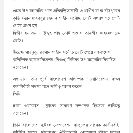
এতে উপ মহাসচিব পদে প্রতিদ্বন্দ্বিতাকারী ৩ প্রার্থীর মধ্যে চাঁদপুরের
কৃতি সন্তান মাহবুবুর রহমান শাহীন সর্বোচ্চ ভোট অথ্যাৎ ৭০ ভোট
পেয়ে প্রথম হন।
দ্বিতীয় হন এম এ কুদ্দুছ প্রাপ্ত ভোট ৬৩ ও তানভীর আহমেদ ১৯
ভোট।
উল্লেখ্য মাহবুবুর রহমান শাহীন সর্বোচ্চ ভোট পেয়ে বাংলাদেশ
অলিম্পিক অ্যাসোসিয়েশন (বিওএ) সিনিয়র উপ মহাসচিব নির্বাচিত
হয়েছেন।
এছাড়াও তিনি পূর্বে বাংলাদেশ অলিম্পিক এসোসিয়েশন বিওএ
কার্যনির্বাহী সদস্য পদে দায়িত্ব পালন করেন।
তিনি
ঢাকা ওয়ান্ডাস ক্লাবের সাধারণ সম্পাদক হিসেবে দায়িত্বে
রয়েছেন।
তিনি বাংলাদেশ ফুটবল ফেডারেশন বাফুফের সাবেক কার্যনির্বাহী
কমিটির সদস্য, চাঁদপুরের ঐতিহ্যবাহী গুয়াখোলা ক্রীড়া চক্রের