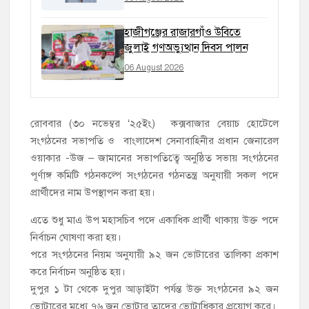
হাজীগঞ্জের রাজারগাঁও উবিতে
জুলাই গণঅভ্যুত্থান দিবস পালন
06 August 2026
রোববার (৩০ নভেম্বর ‘২৫ইং) কক্সবাজার বেয়াচ হোটেলে
সংগঠনের সভাপতি ও বাংলাদেশ সেনাবাহিনীর প্রধান জেনারেল
ওয়াকার -উজ – জামানের সভাপতিত্বে অনুষ্ঠিত সভায় সংগঠনের
পূর্ণাঙ্গ কমিটি গঠনকল্পে সংগঠনের গঠনতন্ত্র অনুযায়ী সকল পদে
প্রার্থীদের নাম উপস্থাপন করা হয়।
এতে শুধু মাএ উপ মহাসচিব পদে একাধিক প্রার্থী থাকায় উক্ত পদে
নির্বাচন ঘোষণা করা হয়।
পরে সংগঠনের নিয়ম অনুযায়ী ৯২ জন ভোটারের তালিকা প্রকাশ
করে নির্বাচন অনুষ্ঠিত হয়।
দুপুর ১ টা থেকে দুপুর আড়াইটা পর্যন্ত উক্ত সংগঠনের ৯২ জন
ভোটারের মধ্যে ৭৬ জন ভোটার তাদের ভোটাধিকার প্রয়োগ করে।