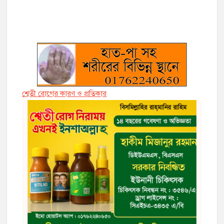
শ্বেতী রোগের কারণ ও প্রতিকার