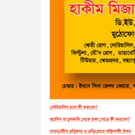
সোরিয়াসিস হলে কী করবেন?
স্ক্যাবিস বা চুলকানি থেকে রক্ষা পেতে কী করবেন?
ডায়াবেটিস প্রতিকার ও প্রতিরোধে শক্তিশালী ঔষধ