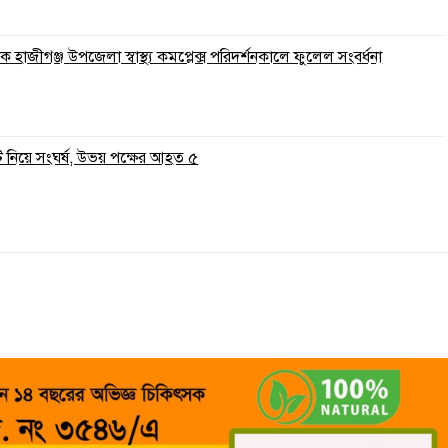
 হাজীগঞ্জ উপজেলা স্বাস্থ্য কমপ্লেক্স পরিদর্শনকালে ফুলেল সংবর্ধনা
ি নিয়ে সংঘর্ষ, উভয় পক্ষের আহত ৫