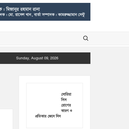
Search for:
Sunday, August 09, 2026
সোরিয়া
সিস
রোগের
কারণ ও
প্রতিকার জেনে নিন