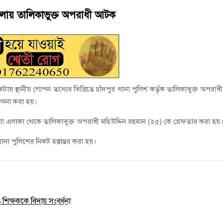
ে কেয়ারটেকার আটক
জেলায় তালিকাভুক্ত অপরাধী আটক
থান দিবস পালন
ায় স্থানীয় গোপন তথ্যের ভিত্তিতে চাঁদপুর থানা পুলিশ কর্তৃক তালিকাভুক্ত অপরাধ
চালনা করা হয়।
এলাকা থেকে তালিকাভুক্ত অপরাধী মহিউদ্দিন রহমান (২৫) কে গ্রেফতার করা হয়
ানা পুলিশের নিকট হস্তান্তর করা হয়।
ত শিক্ষককে বিদায় সংবর্ধনা