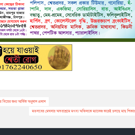
 বিয়ের জন্য আর্থিক অনুদান প্রদান
মতলবের মেঘনার অভয়াশ্রমে মৎস্য অফিসকে ম্যানেজ করেই চলছে মাছ শিকা