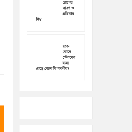
রোগের
কারণ ও
প্রতিকার
কি?
রক্তে
কোলে
স্টেরলের
মাত্রা
বেড়ে গেলে কি করণীয়?