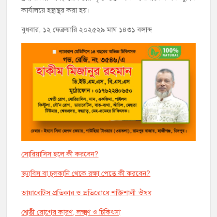
কার্যালয়ে হস্থান্থর করা হয়।
বুধবার, ১২ ফেব্রুয়ারি ২০২৫
২৯ মাঘ ১৪৩১ বঙ্গাব্দ
সোরিয়াসিস হলে কী করবেন?
স্ক্যাবিস বা চুলকানি থেকে রক্ষা পেতে কী করবেন?
ডায়াবেটিস প্রতিকার ও প্রতিরোধে শক্তিশালী ঔষধ
শ্বেতী রোগের কারণ, লক্ষ্মণ ও চিকিৎসা