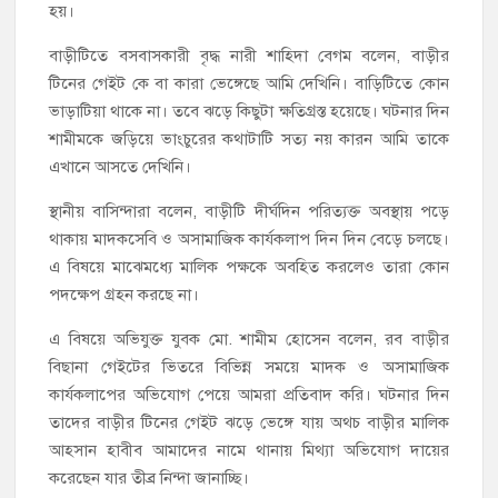
হয়।
বাড়ীটিতে বসবাসকারী বৃদ্ধ নারী শাহিদা বেগম বলেন, বাড়ীর
টিনের গেইট কে বা কারা ভেঙ্গেছে আমি দেখিনি। বাড়িটিতে কোন
ভাড়াটিয়া থাকে না। তবে ঝড়ে কিছুটা ক্ষতিগ্রস্ত হয়েছে। ঘটনার দিন
শামীমকে জড়িয়ে ভাংচুরের কথাটাটি সত্য নয় কারন আমি তাকে
এখানে আসতে দেখিনি।
স্থানীয় বাসিন্দারা বলেন, বাড়ীটি দীর্ঘদিন পরিত্যক্ত অবস্থায় পড়ে
থাকায় মাদকসেবি ও অসামাজিক কার্যকলাপ দিন দিন বেড়ে চলছে।
এ বিষয়ে মাঝেমধ্যে মালিক পক্ষকে অবহিত করলেও তারা কোন
পদক্ষেপ গ্রহন করছে না।
এ বিষয়ে অভিযুক্ত যুবক মো. শামীম হোসেন বলেন, রব বাড়ীর
বিছানা গেইটের ভিতরে বিভিন্ন সময়ে মাদক ও অসামাজিক
কার্যকলাপের অভিযোগ পেয়ে আমরা প্রতিবাদ করি। ঘটনার দিন
তাদের বাড়ীর টিনের গেইট ঝড়ে ভেঙ্গে যায় অথচ বাড়ীর মালিক
আহসান হাবীব আমাদের নামে থানায় মিথ্যা অভিযোগ দায়ের
করেছেন যার তীব্র নিন্দা জানাচ্ছি।