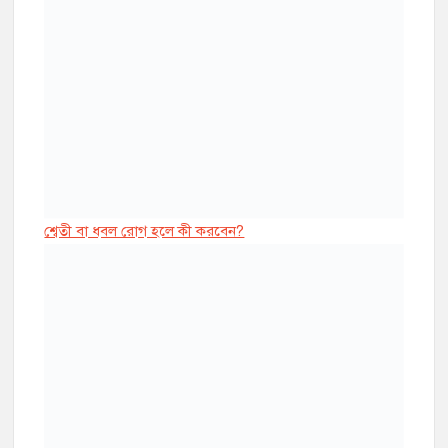
শ্বেতী বা ধবল রোগ হলে কী করবেন?