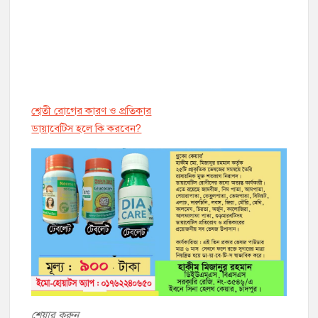
শ্বেতী রোগের কারণ ও প্রতিকার
ডায়াবেট্সি হলে কি করবেন?
শেয়ার করুন