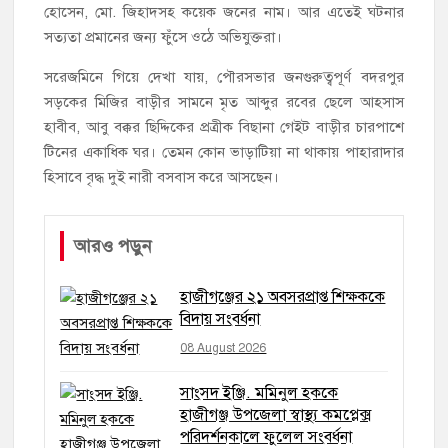
হোসেন, মো. জিহাদসহ কয়েক জনের নাম। আর এতেই ঘটনার
সত্যতা প্রমানের জন্য ফুঁসে ওঠে অভিযুক্তরা।
সরেজমিনে গিয়ে দেখা যায়, পৌরসভার জনগুরুত্বপূর্ণ বদরপুর
সড়কের মিজির বাড়ীর সামনে মৃত আব্দুর রবের ছেলে আহসাস
হাবীব, আবু বক্কর ছিদ্দিকের প্রত্রীক বিছানা গেইট বাড়ীর চারপাশে
টিনের একাধিক ঘর। তেমন কোন ভাড়াটিয়া না থাকায় পাহারাদার
হিসাবে বৃদ্ধ দুই নারী বসবাস করে আসছেন।
আরও পড়ুন
হাজীগঞ্জের ২১ অবসরপ্রাপ্ত শিক্ষককে
বিদায় সংবর্ধনা
08 August 2026
সাংসদ ইঞ্জি. মমিনুল হককে
হাজীগঞ্জ উপজেলা স্বাস্থ্য কমপ্লেক্স
পরিদর্শনকালে ফুলেল সংবর্ধনা