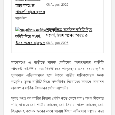
08 August 2026
শাহরাস্তিতে মসজিদ কমিটি নিয়ে
সংঘর্ষ, উভয় পক্ষের আহত ৫
08 August 2026
মাঝেমধ্যে এ বাড়ীতে মাদক সেবীদের আনাগোনায় বাড়ীটি
পাশ্ববর্তী বাসিন্দারা যেন বিরক্ত হয়ে পড়েছেন। এসব বিষয়ে স্থানীয়
যুবসমাজ প্রতিবাদমুখর হয়ে উঠলে বাড়ীর মালিকদেরও টনক
নড়েনি। মূলত বাড়ীটি নিয়ে সম্পত্তিগত বিরোধের কারনে আবাসন
প্রকল্পের সার্বিক উন্নয়নের ছোঁয়া লাগেনি।
মূলত ঝড়ে রব বাড়ীর বিছানা গেইট ঝড়ে ভেঙ্গে যায়। অথচ কিশোর
গ্যাং সাজিয়ে মো. শামীম হোসেন, মো. সিয়াম, বাদল হোসেন, মো.
জিহাদসহ কয়েক জনের নামে থানায় মিথ্যা অভিযোগ দায়ের করা