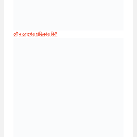
যৌন রোগের প্রতিকার কি?