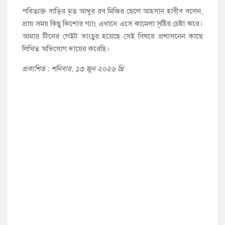
পরিত্যক্ত বাড়ির মৃত আব্দুর রব মিজির ছেলে আহসান হাবীব বলেন,
প্রায় সময় কিছু কিশোর গ্যাং এখানে এসে ঝামেলা সৃষ্টির চেষ্টা করে।
আমার টিনের গেইট ভাংচুর হয়েছে সেই বিষয়ে প্রশাসনেন কাছে
লিখিত অভিযোগ দায়ের করেছি।
প্রকাশিত : শনিবার, ১৩ জুন ২০২৬ খ্রি