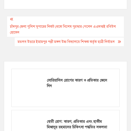
Post
navigation
চাঁদপুর জেলা পুলিশ সুপারের নিকট থেকে বিশেষ পুরস্কার পেলেন এএসআই রবিউল
হোসেন
মতলব উত্তরে ইমামপুর পল্লী মঙ্গল উচ্চ বিদ্যালয়ে শিক্ষক কর্তৃক ছাত্রী নির্যাতন
সোরিয়াসিস রোগের কারণ ও প্রতিকার জেনে
নিন
শ্বেতী রোগ: কারণ, প্রতিকার এবং হাকীম
মিজানুর রহমানের চিকিৎসা পদ্ধতির সফলতা