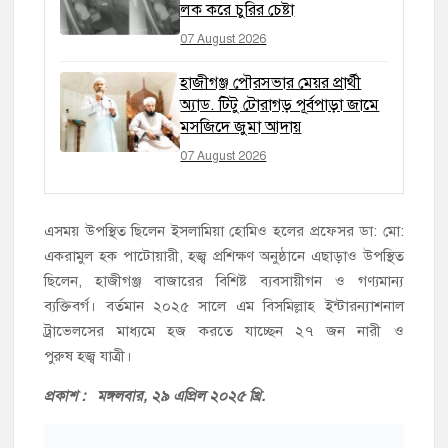
লক করে চুরির চেষ্টা
07 August 2026
হাজীগঞ্জ পৌরসভার মেয়র প্রার্থী
অ্যাড. টিটু টোরাগড় পূর্বপাড়া জামে
মসজিদে জুমা আদায়
07 August 2026
এসময় উপস্থিত ছিলেন ইসলামিয়া হোমিও হলের প্রফেসর ডা: মো:
একরামুল হক পাটোয়ারী, হজ্ব প্রশিক্ষণ অনুষ্ঠানে এছাড়াও উপস্থিত
ছিলেন, হাজীগঞ্জ বাজারের বিশিষ্ট ব্যবসায়ীগন ও গণ্যমান্য
ব্যক্তিবর্গ। বর্তমান ২০২৫ সালে এম বিসমিল্লাহ ইন্টারন্যাশনাল
ট্রাভেলসের মাধ্যমে হজ করতে যাচ্ছেন ২৭ জন নারী ও
পুরুষ হজ্ব যাত্রী।
প্রকাশ : মঙ্গলবা
র, ২৯ এপ্রিল ২০২৫ খ্রি.