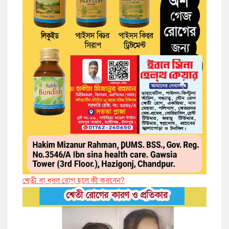
শ্বেতী বা ধবল রোগ হলে কী করবেন?