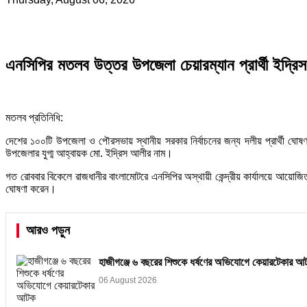
এনসিপির মতলব উত্তর উপজেলা চেয়ারম্যান প্রার্থী ইদ্রি
মতলব প্রতিনিধি:
দেশের ১০০টি উপজেলা ও পৌরসভায় স্থানীয় সরকার নির্বাচনের জন্য দলীয় প্রার্থী ঘো
উপজেলার যুগ্ম আহ্বায়ক মো. ইদ্রিস আলীর নাম।
গত রোববার বিকেলে রাজধানীর বাংলামোটরে এনসিপির অস্থায়ী কেন্দ্রীয় কার্যালয়ে আয়োজিত
ঘোষণা করেন।
আরও পড়ুন
হাজীগঞ্জে ৬ বছরের শিশুকে ধর্ষণের অভিযোগে কেয়ারটেকার আ
06 August 2026