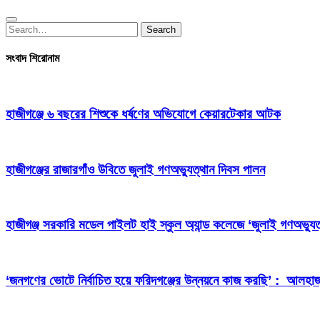
Search
Search
for:
সংবাদ শিরোনাম
হাজীগঞ্জে ৬ বছরের শিশুকে ধর্ষণের অভিযোগে কেয়ারটেকার আটক
হাজীগঞ্জের রাজারগাঁও উবিতে জুলাই গণঅভ্যুত্থান দিবস পালন
হাজীগঞ্জ সরকারি মডেল পাইলট হাই স্কুল অ্যান্ড কলেজে ‘জুলাই গণঅভ্যুত
‘জনগণের ভোটে নির্বাচিত হয়ে ফরিদগঞ্জের উন্নয়নে কাজ করছি’ : আলহা