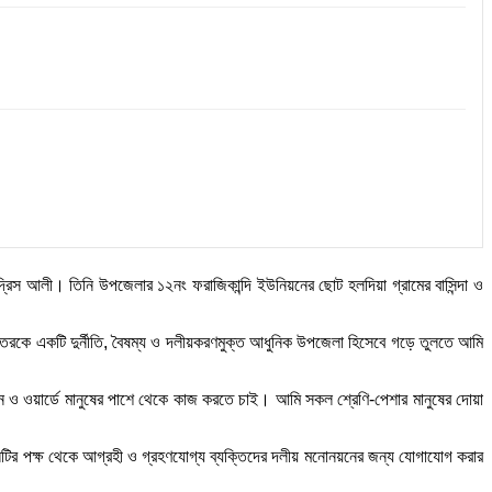
রিস আলী। তিনি উপজেলার ১২নং ফরাজিকান্দি ইউনিয়নের ছোট হলদিয়া গ্রামের বাসিন্দা ও
ব উত্তরকে একটি দুর্নীতি, বৈষম্য ও দলীয়করণমুক্ত আধুনিক উপজেলা হিসেবে গড়ে তুলতে আমি
 ও ওয়ার্ডে মানুষের পাশে থেকে কাজ করতে চাই। আমি সকল শ্রেণি-পেশার মানুষের দোয়া
টির পক্ষ থেকে আগ্রহী ও গ্রহণযোগ্য ব্যক্তিদের দলীয় মনোনয়নের জন্য যোগাযোগ করার