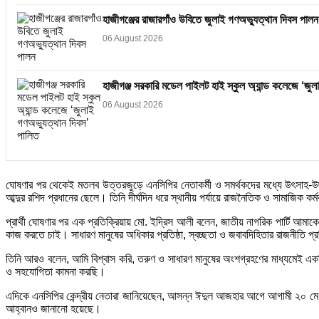
হাজীগঞ্জের রাজারগাঁও উবিতে জুলাই গণঅভ্যুত্থান দিবস পালন
06 August 2026
হাজীগঞ্জ সরকারি মডেল পাইলট হাই স্কুল অ্যান্ড কলেজে ‘জুল
06 August 2026
ঘোষণার পর থেকেই মতলব উত্তরজুড়ে এনসিপির নেতাকর্মী ও সমর্থকদের মধ্যে উৎসাহ-উদ্
আব্দুর রশিদ প্রধানের ছেলে। তিনি দীর্ঘদিন ধরে স্থানীয় পর্যায়ে রাজনৈতিক ও সামাজিক কর
প্রার্থী ঘোষণার পর এক প্রতিক্রিয়ায় মো. ইদ্রিস আলী বলেন, জাতীয় নাগরিক পার্টি আমাক
কাজ করতে চাই। সাধারণ মানুষের অধিকার প্রতিষ্ঠা, স্বচ্ছতা ও জবাবদিহিতার রাজনীতি প্র
তিনি আরও বলেন, আমি বিশ্বাস করি, তরুণ ও সাধারণ মানুষের অংশগ্রহণের মাধ্যমেই এ
ও সহযোগিতা কামনা করছি।
এদিকে এনসিপির কেন্দ্রীয় নেতারা জানিয়েছেন, আসন্ন ঈদুল আজহার আগে আগামী ২০ মে 
আহ্বানও জানানো হয়েছে।