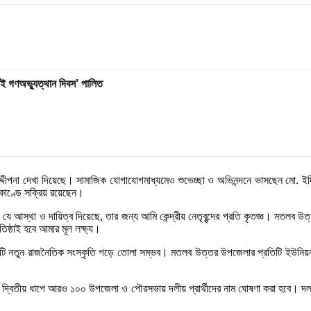
াই গণঅভ্যুত্থান দিবস’ পালিত
দীপনা দেখা দিয়েছে। সামাজিক যোগাযোগমাধ্যমেও শুভেচ্ছা ও অভিনন্দনে ভাসছেন মো. ইদ্
্মকাণ্ডে সক্রিয় রয়েছেন।
ে যে আস্থা ও দায়িত্ব দিয়েছে, তার জন্য আমি কেন্দ্রীয় নেতৃবৃন্দের প্রতি কৃতজ্ঞ। মতল
তিষ্ঠাই হবে আমার মূল লক্ষ্য।
কটি নতুন রাজনৈতিক সংস্কৃতি গড়ে তোলা সম্ভব। মতলব উত্তর উপজেলার প্রতিটি ইউনিয়ন
দ্বিতীয় ধাপে আরও ১০০ উপজেলা ও পৌরসভায় দলীয় প্রার্থীদের নাম ঘোষণা করা হবে। দল