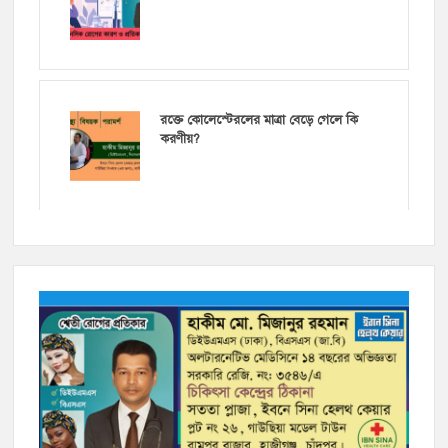
রক্তে কোলেস্টেরলের মাত্রা বেড়ে গেলে কি
করণীয়?