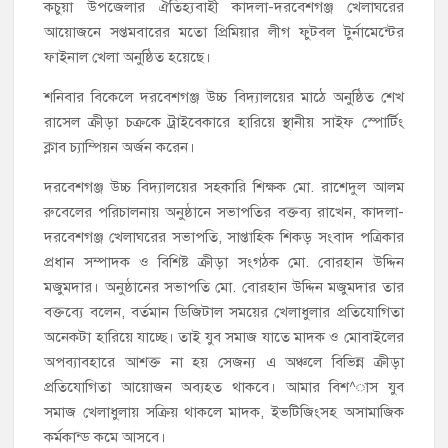
কচুয়া উপজেলার ঐতিহ্যবাহী কাদলা-দরবেশগঞ্জ খেলাঘরের
আয়োজনে সপ্তমবারের মতো প্রিমিয়ার লীগ ফুটবল টুর্নামেন্টের
ফাইনাল খেলা অনুষ্ঠিত হয়েছে।
শনিবার বিকেলে দরবেশগঞ্জ উচ্চ বিদ্যালয়ের মাঠে অনুষ্ঠিত শেখ
রাসেল ক্রীড়া চক্রকে ট্রাইবেকারে হারিয়ে স্থানীয় সাইফ স্পোর্টিং
ক্লাব চ্যাম্পিয়ন অর্জন করেন।
দরবেশগঞ্জ উচ্চ বিদ্যালয়ের সহকারি শিক্ষক মো. রাশেদুল আলম
রুবেলের পরিচালনায় অনুষ্ঠানে সভাপতির বক্তব্য রাখেন, কাদলা-
দরবেশগঞ্জ খেলাঘরের সভাপতি, সাপ্তাহিক শিকড় সংবাদ পত্রিকার
প্রধান সম্পাদক ও বিশিষ্ট ক্রীড়া সংগঠক মো. বোরহান উদ্দিন
মজুমদার। অনুষ্ঠানের সভাপতি মো. বোরহান উদ্দিন মজুমদার তার
বক্তব্যে বলেন, বর্তমান ডিজিটাল সময়ের খেলাধুলার প্রতিযোগিতা
অনেকটা হারিয়ে যাচ্ছে। তাই যুব সমাজ যাতে মাদক ও মোবাইলের
অপব্যাবহারে আশক্ত না হয় সেজন্য এ অঞ্চলে বিভিন্ন ক্রীড়া
প্রতিযোগিতা আয়োজন অব্যহত থাকবে। আমার বিশ^াস যুব
সমাজ খেলাধুলায় সক্রিয় থাকলে মাদক, ইভটিজিংসহ অসামাজিক
কর্মকান্ড কমে আসবে।