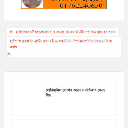
Post
হাজীগঞ্জের কাঁকৈরতলা জনতা কলেজের এডহক কমিটির সভাপতি সুজন চন্দ্র ঘোষ
navigation
হাজীগঞ্জে কুরবানির হাটের লাভের টাকা ওয়ার্ড বিএনপির সভাপতি নেতৃত্বে মসজিদে
প্রদান
সোরিয়াসিস রোগের কারণ ও প্রতিকার জেনে
নিন