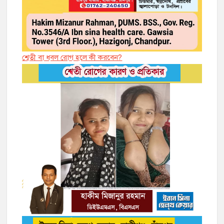
শ্বেতী বা ধবল রোগ হলে কী করবেন?