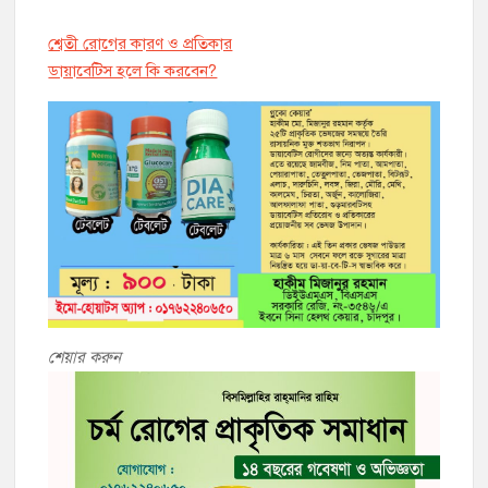
শ্বেতী রোগের কারণ ও প্রতিকার
ডায়াবেট্সি হলে কি করবেন?
শেয়ার করুন