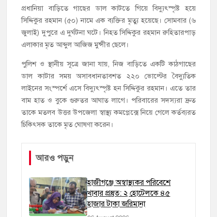
প্রধানিয়া বাড়িতে গাছের ডাল কাটতে গিয়ে বিদ্যুৎস্পৃষ্ট হয়ে
সিদ্দিকুর রহমান (৫০) নামে এক ব্যক্তির মৃত্যু হয়েছে। সোমবার (৬
জুলাই) দুপুরে এ দুর্ঘটনা ঘটে। নিহত সিদ্দিকুর রহমান রুহিতারপাড়
এলাকার মৃত আব্দুল আজিজ মুন্সীর ছেলে।
পুলিশ ও স্থানীয় সূত্রে জানা যায়, নিজ বাড়িতে একটি কাঠগাছের
ডাল কাটার সময় অসাবধানতাবশত ২২০ ভোল্টের বৈদ্যুতিক
লাইনের সংস্পর্শে এসে বিদ্যুৎস্পৃষ্ট হন সিদ্দিকুর রহমান। এতে তার
বাম হাত ও বুকে গুরুতর আঘাত লাগে। পরিবারের সদস্যরা দ্রুত
তাকে মতলব উত্তর উপজেলা স্বাস্থ্য কমপ্লেক্সে নিয়ে গেলে কর্তব্যরত
চিকিৎসক তাকে মৃত ঘোষণা করেন।
আরও পড়ুন
হাজীগঞ্জে অস্বাস্থ্যকর পরিবেশে
খাবার প্রস্তুত: ২ হোটেলকে ৪৫
হাজার টাকা জরিমানা