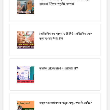
রহমানের চিকিৎসা পদ্ধতির সফলতা
সোরিয়াসিস কত প্রকার ও কি কি? সোরিয়াসিস থেকে
মুক্ত হওয়ার উপায় কি?
মানসিক রোগের কারণ ও প্রতিকার কি?
রক্তে কোলেস্টেরলের মাত্রা বেড়ে গেলে কি করণীয়?