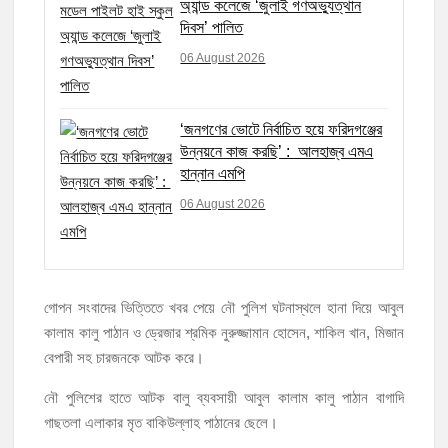
অ্যান্ড কলেজে ‘জুলাই গণঅভ্যুত্থান
দিবস’ পালিত
06 August 2026
‘জনগণের ভোটে নির্বাচিত হয়ে ফরিদগঞ্জের
উন্নয়নে কাজ করছি’ : আলহাজ্ব এমএ
হান্নান এমপি
06 August 2026
গোপন সংবাদের ভিত্তিতে খবর পেয়ে নৌ পুলিশ ঘটনাস্থলে হানা দিয়ে আবুল
কালাম কালু পাঠান ও ড্রেজার শ্রমিক নুরুজ্জামান হোসেন, শাকিল খান, মিজান
বেপারী সহ চারজনকে আটক করে।
নৌ পুলিশের হাতে আটক বালু ব্যবসায়ী আবুল কালাম কালু পাঠান বাগাদি
গাছতলা এলাকার মৃত বাকিউল্লাহ পাঠানের ছেলে।