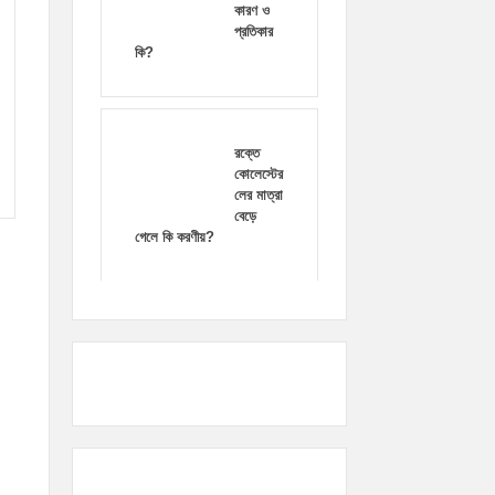
কারণ ও
প্রতিকার
কি?
রক্তে
কোলেস্টের
লের মাত্রা
বেড়ে
গেলে কি করণীয়?