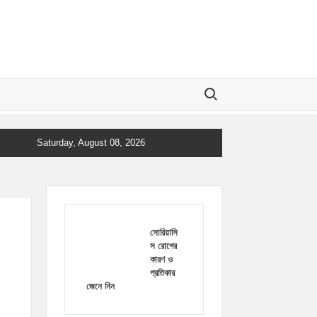
Search for:
Saturday, August 08, 2026
সোরিয়াসি
স রোগের
কারণ ও
প্রতিকার
জেনে নিন