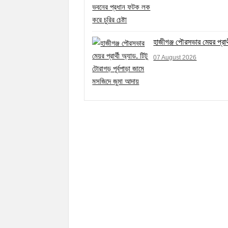
হাজীগঞ্জ পৌরসভার মেয়র প্রার
07 August 2026