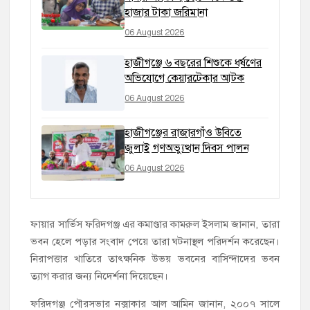
হাজার টাকা জরিমানা
06 August 2026
হাজীগঞ্জে ৬ বছরের শিশুকে ধর্ষণের
অভিযোগে কেয়ারটেকার আটক
06 August 2026
হাজীগঞ্জের রাজারগাঁও উবিতে
জুলাই গণঅভ্যুত্থান দিবস পালন
06 August 2026
ফায়ার সার্ভিস ফরিদগঞ্জ এর কমাণ্ডার কামরুল ইসলাম জানান, তারা
ভবন হেলে পড়ার সংবাদ পেয়ে তারা ঘটনাস্থল পরিদর্শন করেছেন।
নিরাপত্তার খাতিরে তাৎক্ষনিক উভয় ভবনের বাসিন্দাদের ভবন
ত্যাগ করার জন্য নিদের্শনা দিয়েছেন।
ফরিদগঞ্জ পৌরসভার নক্সাকার আল আমিন জানান, ২০০৭ সালে