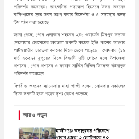
পরিদর্শন করেছেন। তাৎক্ষনিক পদক্ষেপ হিসেবে উভয় ভবনের
বাসিন্দাদের দ্রুত ভবন ত্যাগ করার নিদের্শনা ও ৪ সদস্যের তদন্ত
টিম গঠন করা হয়েছে।
জানা গেছে, পৌর এলাকার শহরের ২নং ওয়ার্ডের মিরপুর সড়কে
দেলোয়ার হোসেনের চারতলা ভবনটি কয়েক ইঞ্চি পাশের আক্তার
পাটওয়ারীর চারতলা কবনের দিকে হেলে পড়েছে । সোমবার (১৬
মার্চ ২০২৬) দুপুরের দিকে বিষয়টি দৃষ্টি গোচর হলে উপজেলা
প্রশাসন , পৌর প্রশাসন ও ফায়ার সার্ভিস সিভিল ডিফেন্স ঘটনাস্থল
পরিদর্শন করেছেন।
বিপরীত ভবনের ম্যানেজার মাহা গাজী বলেন, সোমবার সকালের
দিকে ভবনটি হলে পড়ার দৃশ্য চোখে পড়েছে।
আরও পড়ুন
হাজীগঞ্জে অস্বাস্থ্যকর পরিবেশে
খাবার প্রস্তুত: ২ হোটেলকে ৪৫