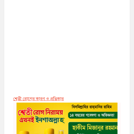
শ্বেতী রোগের কারণ ও প্রতিকার