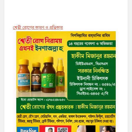
শ্বেতী রোগের কারণ ও প্রতিকার