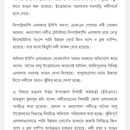
করে ভাঙন শুরু হয়েছে। ইতোমধ্যে অনেকের ঘরবাড়ি নদীগর্ভে
চলে গেছে।
সিপাইকান্দি এলাকার ইউপি সদস্য একেএম গোলাম নবী খোকন
জানান, ধনাগোদা নদীর ঠেটালিয়া-সিপাইকান্দি এলাকায় প্রায় দেড়
কিলোমিটার অংশে পানি উন্নয়ন বোর্ড জিও ব্যাগ ও ব্লক ডাম্পিং
হয়েছে। যার ফলে কিছুটা নদী ভাঙ্গন রোধ হয়েছে।
ষাটনল ইউপি চেয়ারম্যান ফেরদাউস আলম সরকার অভিযোগ করে
বলেন, অবৈধ বালু উত্তোলনের কারণেই ষাটনল, কালিপুরসহ বিভিন্ন
এলাকায় ভয়াবহ ভাঙন দেখা দিয়েছে। বালুমহালের নামে ইজারা
দিয়ে নদীকে আরও ঝুঁকির মধ্যে ফেলা হচ্ছে।
এ বিষয়ে মতলব উত্তর উপজেলা নির্বাহী কর্মকর্তা (ইউএনও)
মাহমুদা কুলসুম মনি বলেন, নদীভাঙনের বিষয়টি জেলা প্রশাসনকে
অবহিত করা হয়েছে। মেঘনা ও ধনাগোদা নদীতে অবৈধ বালু
উত্তোলনের বিরুদ্ধে নিয়মিত অভিযান পরিচালনা করা হচ্ছে। ঝুঁকিপূর্ণ
এলাকাগুলোতে পানি উন্নয়ন বোর্ডের মাধ্যমে জরুরি ভিত্তিতে জিও
ব্যাগ ও ব্লক ডাম্পিং কার্যক্রমও চলমান রয়েছে। নদী রক্ষা ও ভাঙন