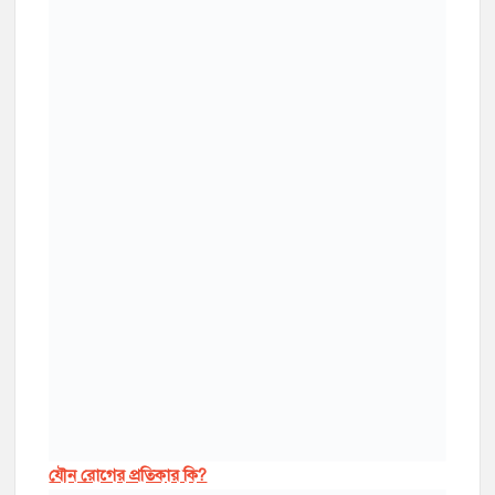
যৌন রোগের প্রতিকার কি?