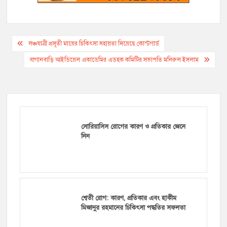
শ্বেতী রোগ: কারণ, প্রতিকার এবং হাকীম
মিজানুর রহমানের চিকিৎসা পদ্ধতির সফলতা
সোরিয়াসিস কত প্রকার ও কি কি? সোরিয়াসিস
থেকে মুক্ত হওয়ার উপায় কি?
মানসিক রোগের কারণ ও প্রতিকার কি?