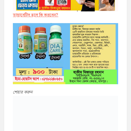
ডায়াবেট্সি হলে কি করবেন?
শেয়ার করুন