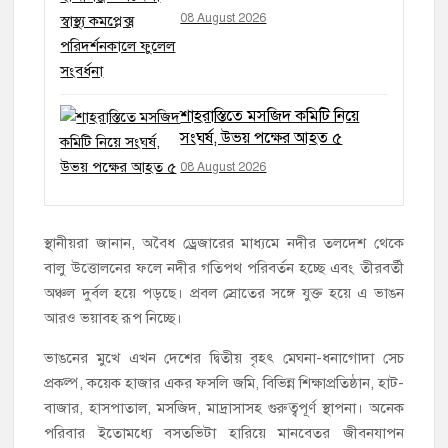
08 August 2026
শাহরাস্তিতে মসজিদ কমিটি নিয়ে
সংঘর্ষ, উভয় পক্ষের আহত ৫
08 August 2026
স্থানীয়রা জানান, অবৈধ ড্রেজারের মাধ্যমে নদীর তলদেশ থেকে
বালু উত্তোলনের ফলে নদীর গতিপথ পরিবর্তন হচ্ছে এবং তীরবর্তী
অঞ্চল দুর্বল হয়ে পড়ছে। প্রবল স্রোতের সঙ্গে যুক্ত হয়ে এ ভাঙন
আরও ভয়াবহ রূপ নিচ্ছে।
ভাঙনের মুখে এখন দেশের দ্বিতীয় বৃহৎ মেঘনা-ধনাগোদা সেচ
প্রকল্প, কয়েক হাজার একর ফসলি জমি, বিভিন্ন শিক্ষাপ্রতিষ্ঠান, হাট-
বাজার, হাসপাতাল, মসজিদ, মাদ্রাসাসহ গুরুত্বপূর্ণ স্থাপনা। অনেক
পরিবার ইতোমধ্যে বসতভিটা হারিয়ে মানবেতর জীবনযাপন