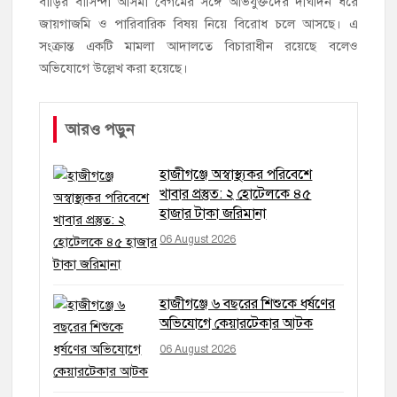
বাড়ির বাসিন্দা আসমা বেগমের সঙ্গে অভিযুক্তদের দীর্ঘদিন ধরে
জায়গাজমি ও পারিবারিক বিষয় নিয়ে বিরোধ চলে আসছে। এ
সংক্রান্ত একটি মামলা আদালতে বিচারাধীন রয়েছে বলেও
অভিযোগে উল্লেখ করা হয়েছে।
আরও পড়ুন
হাজীগঞ্জে অস্বাস্থ্যকর পরিবেশে
খাবার প্রস্তুত: ২ হোটেলকে ৪৫
হাজার টাকা জরিমানা
06 August 2026
হাজীগঞ্জে ৬ বছরের শিশুকে ধর্ষণের
অভিযোগে কেয়ারটেকার আটক
06 August 2026