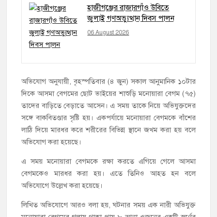
হাজীগঞ্জের রাজারগাঁও উবিতে
জুলাই গণঅভ্যুত্থান দিবস পালন
06 August 2026
অভিযোগ অনুযায়ী, বৃহস্পতিবার (৪ জুন) সকাল আনুমানিক ১০টার
দিকে আসমা বেগমের ছোট ভাইয়ের শাশুড়ি মনোয়ারা বেগম (৭৫)
তাদের বাড়িতে বেড়াতে আসেন। এ সময় তাকে নিয়ে অভিযুক্তদের
সঙ্গে বাকবিতণ্ডার সৃষ্টি হয়। একপর্যায়ে মনোয়ারা বেগমকে বাঁশের
লাঠি দিয়ে মারধর করে শরীরের বিভিন্ন স্থানে জখম করা হয় বলে
অভিযোগ করা হয়েছে।
এ সময় মনোয়ারা বেগমকে রক্ষা করতে এগিয়ে গেলে আসমা
বেগমকেও মারধর করা হয়। এতে তিনিও আহত হন বলে
অভিযোগে উল্লেখ করা হয়েছে।
লিখিত অভিযোগে আরও বলা হয়, ঘটনার সময় এক নারী অভিযুক্ত
মনোয়ারা বেগমের গলায় থাকা প্রায় ৮ আনা ওজনের একটি স্বর্ণের