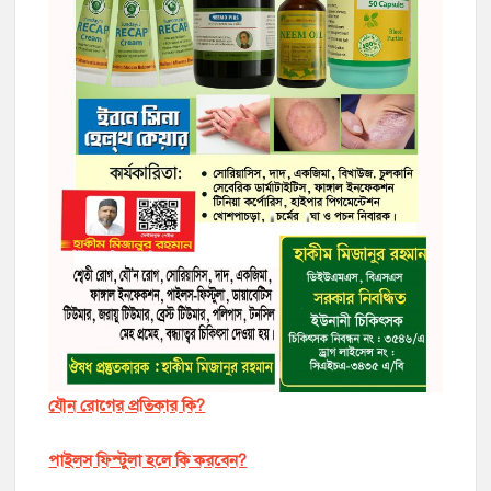
যৌন রোগের প্রতিকার কি?
পাইলস ফিস্টুলা হলে কি করবেন?